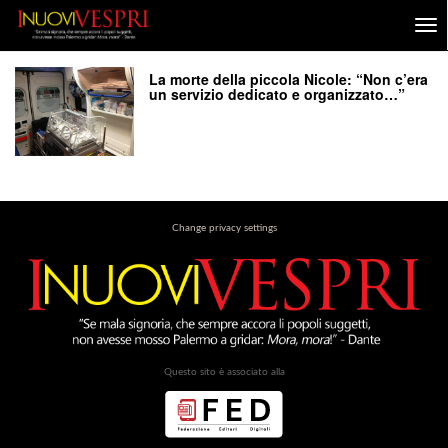
La morte della piccola Nicole: “Non c’era
un servizio dedicato e organizzato…”
Change privacy settings
Questo sito è associato alla