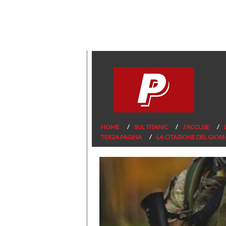
HOME
SUL TITANIC
J’ACCUSE
TERZA PAGINA
LA CITAZIONE DEL GIOR