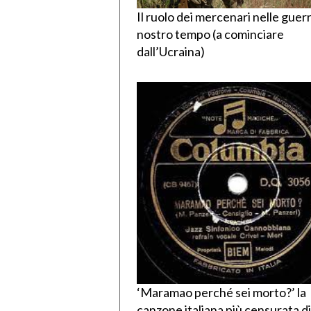
Il ruolo dei mercenari nelle guer
nostro tempo (a cominciare
dall’Ucraina)
‘Maramao perché sei morto?’ la
canzone italiana più censurata di