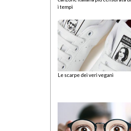
i tempi
Le scarpe dei veri vegani