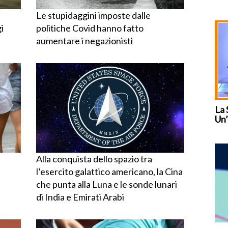
Le stupidaggini imposte dalle
i
politiche Covid hanno fatto
aumentare i negazionisti
La 
Un’
Alla conquista dello spazio tra
l’esercito galattico americano, la Cina
che punta alla Luna e le sonde lunari
di India e Emirati Arabi