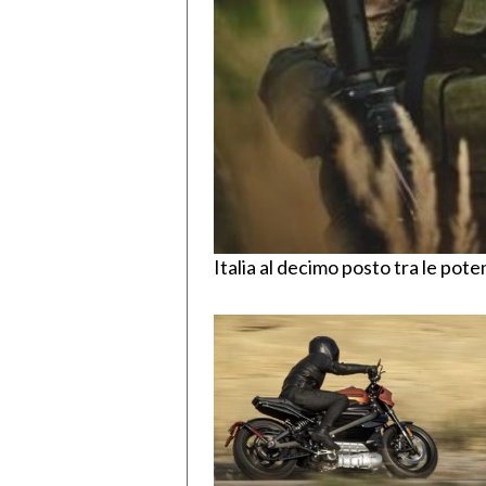
Italia al decimo posto tra le pote