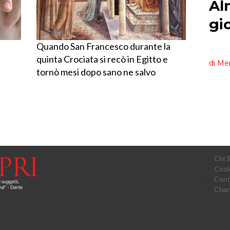
Quando San Francesco durante la
quinta Crociata si recò in Egitto e
tornò mesi dopo sano ne salvo
Chi 
Cook
Cont
Chan