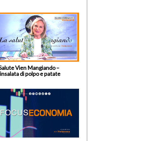
Salute Vien Mangiando –
insalata di polpo e patate