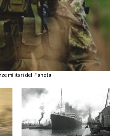
nze militari del Pianeta