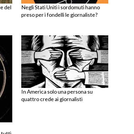
re del
Negli Stati Uniti i sordomuti hanno
preso per i fondelli le giornaliste?
In America solo una persona su
quattro crede ai giornalisti
 tutti