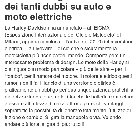
dei tanti dubbi su auto e
moto elettriche
La Harley-Davidson ha annunciato – all’EICMA
(Esposizione Internazionale del Ciclo e Motociclo) di
Milano, appena conclusa – l’arrivo nel 2019 della versione
elettrica – la LiveWire – di ciò che è sicuramente la
motocicletta più “iconica”del mondo. Comporta però un
interessante problema di design. Le moto della Harley si
distinguono in modo particolare – più delle altre – per il
“rombo”, per il rumore del motore. Il motore elettrico questi
rumori non li fa. Il lancio di una versione elettrica è
praticamente un obbligo per qualunque azienda pratichi la
motorizzazione a due ruote. Ora che le batterie cominciano
a essere all’altezza, i mezzi offrono parecchi vantaggi,
soprattutto la possibilità di ignorare totalmente l’utilizzo di
frizione e cambio. Si gira la manopola e via. Volendo
andare più forte, si gira di più: tutto lì.