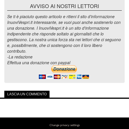
AVVISO AI NOSTRI LETTORI
Se ti è piaciuto questo articolo e ritieni il sito d'informazione
InuoviVespri.it interessante, se vuoi puoi anche sostenerlo con
una donazione. I InuoviVespri.it è un sito d'informazione
indipendente che risponde soltato ai giornalisti che lo
gestiscono. La nostra unica forza sta nei lettori che ci seguono
e, possibilmente, che ci sostengono con il loro libero
contributo.
-La redazione
Effettua una donazione con paypal
LASCIA UN COMMENTO
Change privacy settings