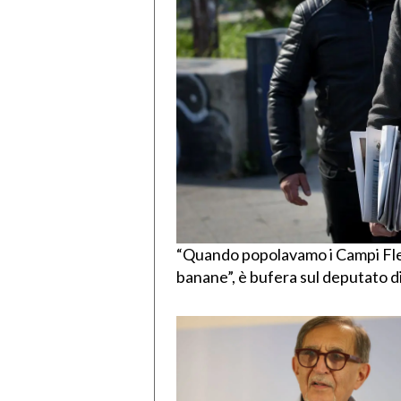
“Quando popolavamo i Campi Fle
banane”, è bufera sul deputato di