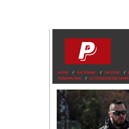
HOME
SUL TITANIC
J’ACCUSE
TERZA PAGINA
LA CITAZIONE DEL GIOR