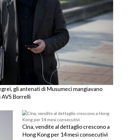
grei, gli antenati di Musumeci mangiavano
 AVS Borrelli
Cina, vendite al dettaglio crescono a
Hong Kong per 14 mesi consecutivi