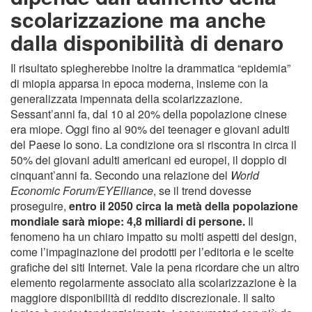
scolarizzazione ma anche
dalla disponibilità di denaro
Il risultato spiegherebbe inoltre la drammatica “epidemia”
di miopia apparsa in epoca moderna, insieme con la
generalizzata impennata della scolarizzazione.
Sessant’anni fa, dal 10 al 20% della popolazione cinese
era miope. Oggi fino al 90% dei teenager e giovani adulti
del Paese lo sono. La condizione ora si riscontra in circa il
50% dei giovani adulti americani ed europei, il doppio di
cinquant’anni fa. Secondo una relazione del
World
Economic Forum/EYElliance
, se il trend dovesse
proseguire,
entro il 2050 circa la metà della popolazione
mondiale sarà miope: 4,8 miliardi di persone.
Il
fenomeno ha un chiaro impatto su molti aspetti del design,
come l’impaginazione dei prodotti per l’editoria e le scelte
grafiche dei siti Internet. Vale la pena ricordare che un altro
elemento regolarmente associato alla scolarizzazione è la
maggiore disponibilità di reddito discrezionale. Il salto