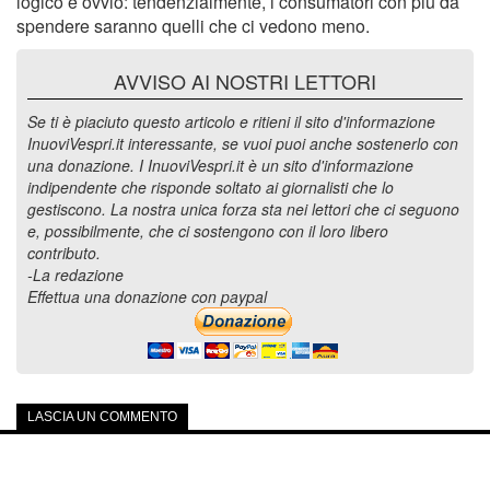
logico è ovvio: tendenzialmente, i consumatori con più da
spendere saranno quelli che ci vedono meno.
AVVISO AI NOSTRI LETTORI
Se ti è piaciuto questo articolo e ritieni il sito d'informazione
InuoviVespri.it interessante, se vuoi puoi anche sostenerlo con
una donazione. I InuoviVespri.it è un sito d'informazione
indipendente che risponde soltato ai giornalisti che lo
gestiscono. La nostra unica forza sta nei lettori che ci seguono
e, possibilmente, che ci sostengono con il loro libero
contributo.
-La redazione
Effettua una donazione con paypal
LASCIA UN COMMENTO