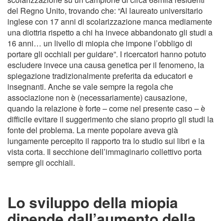
del Regno Unito, trovando che: “Al laureato universitario
inglese con 17 anni di scolarizzazione manca mediamente
una diottria rispetto a chi ha invece abbandonato gli studi a
16 anni… un livello di miopia che impone l’obbligo di
portare gli occhiali per guidare”. I ricercatori hanno potuto
escludere invece una causa genetica per il fenomeno, la
spiegazione tradizionalmente preferita da educatori e
insegnanti. Anche se vale sempre la regola che
associazione non è (necessariamente) causazione,
quando la relazione è forte – come nel presente caso – è
difficile evitare il suggerimento che siano proprio gli studi la
fonte del problema. La mente popolare aveva già
lungamente percepito il rapporto tra lo studio sui libri e la
vista corta. Il secchione dell’immaginario collettivo porta
sempre gli occhiali.
Lo sviluppo della miopia
dipende dall’aumento della