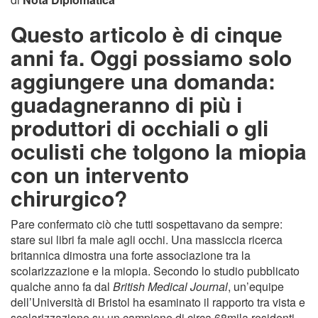
Questo articolo è di cinque
anni fa. Oggi possiamo solo
aggiungere una domanda:
guadagneranno di più i
produttori di occhiali o gli
oculisti che tolgono la miopia
con un intervento
chirurgico?
Pare confermato ciò che tutti sospettavano da sempre:
stare sui libri fa male agli occhi. Una massiccia ricerca
britannica dimostra una forte associazione tra la
scolarizzazione e la miopia. Secondo lo studio pubblicato
qualche anno fa dal
British Medical Journal
, un’equipe
dell’Università di Bristol ha esaminato il rapporto tra vista e
scolarizzazione su un campione di circa 68mila residenti