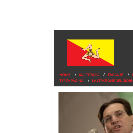
HOME
SUL TITANIC
J’ACCUSE
TERZA PAGINA
LA CITAZIONE DEL GIOR