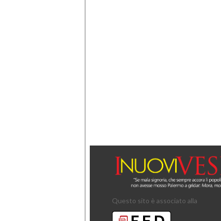
Questo sito è associato alla