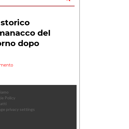
Siamo
ie Policy
atti
ge privacy settings