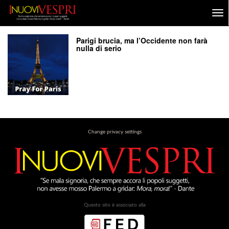
Parigi brucia, ma l’Occidente non farà
nulla di serio
Change privacy settings
Questo sito è associato alla