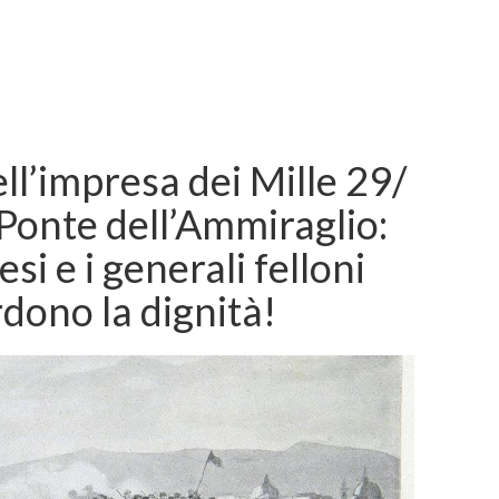
ell’impresa dei Mille 29/
 Ponte dell’Ammiraglio:
esi e i generali felloni
dono la dignità!