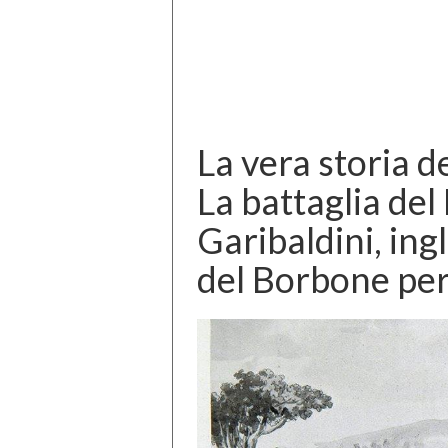
La vera storia d
La battaglia del
Garibaldini, ingl
del Borbone per