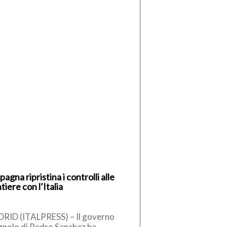
pagna ripristina i controlli alle
tiere con l’Italia
RID (ITALPRESS) – Il governo
gnolo di Pedro Sanchez ha