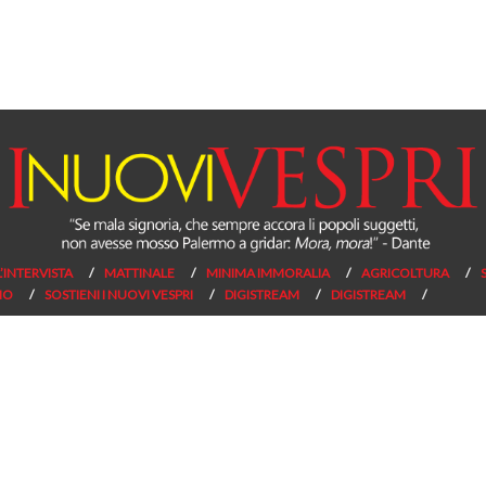
L’INTERVISTA
MATTINALE
MINIMA IMMORALIA
AGRICOLTURA
NO
SOSTIENI I NUOVI VESPRI
DIGISTREAM
DIGISTREAM