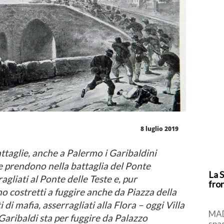
8 luglio 2019
attaglie, anche a Palermo i Garibaldini
e prendono nella battaglia del Ponte
La S
gliati al Ponte delle Teste e, pur
fron
o costretti a fuggire anche da Piazza della
 di mafia, asserragliati alla Flora – oggi Villa
MAD
Garibaldi sta per fuggire da Palazzo
spa