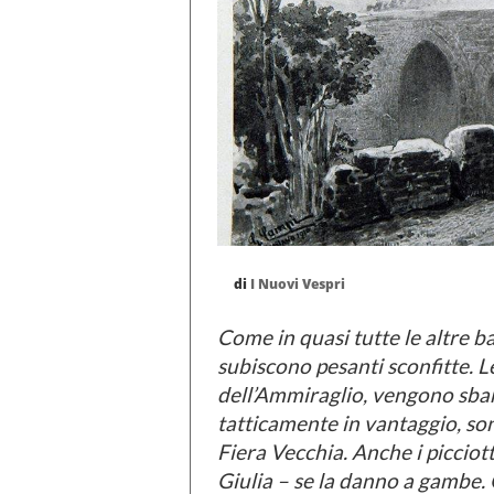
di
I Nuovi Vespri
Come in quasi tutte le altre b
subiscono pesanti sconfitte. L
dell’Ammiraglio, vengono sbara
tatticamente in vantaggio, son
Fiera Vecchia. Anche i picciotti
Giulia – se la danno a gambe. 