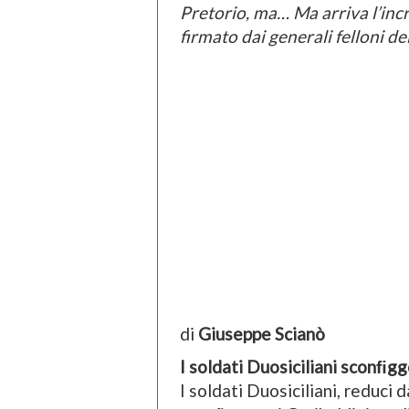
Pretorio, ma… Ma arriva l’incre
firmato dai generali felloni 
di
Giuseppe Scianò
I soldati Duosiciliani sconﬁgg
I soldati Duosiciliani, reduci 