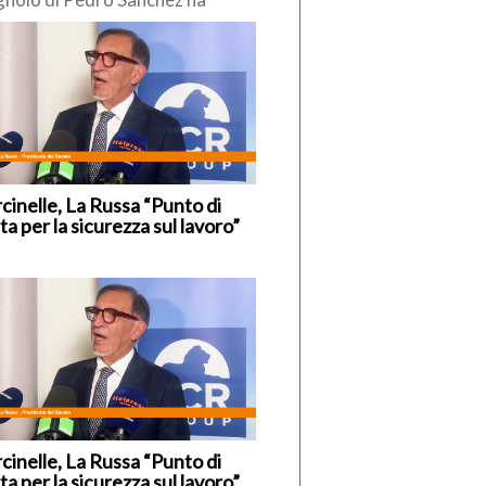
so di reintrodurre
poraneamente” i controlli alle
tiere interne, nei […]
cinelle, La Russa “Punto di
ta per la sicurezza sul lavoro”
cinelle, La Russa “Punto di
ta per la sicurezza sul lavoro”