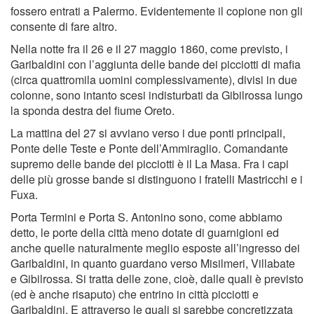
fossero entrati a Palermo. Evidentemente il copione non gli
consente di fare altro.
Nella notte fra il 26 e il 27 maggio 1860, come previsto, i
Garibaldini con l’aggiunta delle bande dei picciotti di maﬁa
(circa quattromila uomini complessivamente), divisi in due
colonne, sono intanto scesi indisturbati da Gibilrossa lungo
la sponda destra del ﬁume Oreto.
La mattina del 27 si avviano verso i due ponti principali,
Ponte delle Teste e Ponte dell’Ammiraglio. Comandante
supremo delle bande dei picciotti è il La Masa. Fra i capi
delle più grosse bande si distinguono i fratelli Mastricchi e i
Fuxa.
Porta Termini e Porta S. Antonino sono, come abbiamo
detto, le porte della città meno dotate di guarnigioni ed
anche quelle naturalmente meglio esposte all’ingresso dei
Garibaldini, in quanto guardano verso Misilmeri, Villabate
e Gibilrossa. Si tratta delle zone, cioè, dalle quali è previsto
(ed è anche risaputo) che entrino in città picciotti e
Garibaldini. E attraverso le quali si sarebbe concretizzata