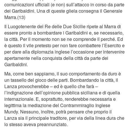
comunicazioni ufﬁciali (e non) sull’attacco in corso da parte
dei Garibaldini. Una di queste gliela consegna il Generale
Marra.(13)
Il Luogotenente del Re delle Due Sicilie ripete al Marra di
essere pronto a bombardare i Garibaldini e, se necessario,
la città. Per il momento non se ne comprende il perché. Ed
è questo il vile pretesto per non fare combattere l’Esercito e
per dare alla diplomazia inglese l’occasione per intervenire
apertamente nella conquista della città da parte dei
Garibaldini.
Ma, come ben sappiamo, il suo comportamento da duro è
un tassello del gioco delle parti. Bombardando la città, il
Lanza provocherebbe – ed è quello che farà –
l’indignazione dell’opinione pubblica siciliana e di quella
internazionale. E, soprattutto, renderebbe necessaria e
legittima la mediazione del Contrammiraglio Inglese
Mundy. Nessuno, inoltre, potrà pensare che proprio il
Lanza sia il principale traditore, per via della linea dura che
lo stesso aveva preannunziato.