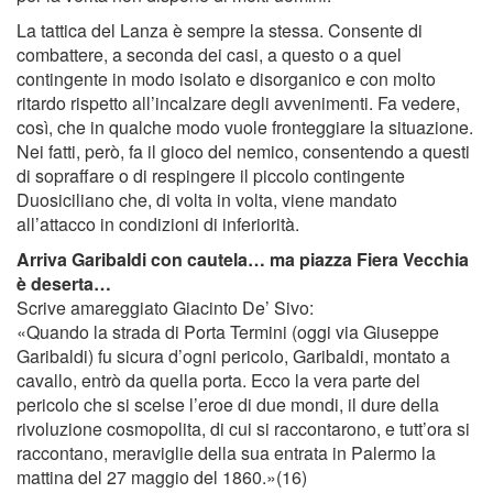
La tattica del Lanza è sempre la stessa. Consente di
combattere, a seconda dei casi, a questo o a quel
contingente in modo isolato e disorganico e con molto
ritardo rispetto all’incalzare degli avvenimenti. Fa vedere,
così, che in qualche modo vuole fronteggiare la situazione.
Nei fatti, però, fa il gioco del nemico, consentendo a questi
di sopraffare o di respingere il piccolo contingente
Duosiciliano che, di volta in volta, viene mandato
all’attacco in condizioni di inferiorità.
Arriva Garibaldi con cautela… ma piazza Fiera Vecchia
è deserta…
Scrive amareggiato Giacinto De’ Sivo:
«Quando la strada di Porta Termini (oggi via Giuseppe
Garibaldi) fu sicura d’ogni pericolo, Garibaldi, montato a
cavallo, entrò da quella porta. Ecco la vera parte del
pericolo che si scelse l’eroe di due mondi, il dure della
rivoluzione cosmopolita, di cui si raccontarono, e tutt’ora si
raccontano, meraviglie della sua entrata in Palermo la
mattina del 27 maggio del 1860.»(16)