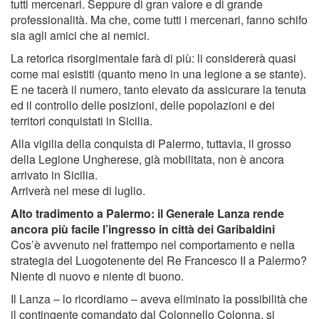
tutti mercenari. Seppure di gran valore e di grande
professionalità. Ma che, come tutti i mercenari, fanno schifo
sia agli amici che ai nemici.
La retorica risorgimentale farà di più: li considererà quasi
come mai esistiti (quanto meno in una legione a se stante).
E ne tacerà il numero, tanto elevato da assicurare la tenuta
ed il controllo delle posizioni, delle popolazioni e dei
territori conquistati in Sicilia.
Alla vigilia della conquista di Palermo, tuttavia, il grosso
della Legione Ungherese, già mobilitata, non è ancora
arrivato in Sicilia.
Arriverà nel mese di luglio.
Alto tradimento a Palermo: il Generale Lanza rende
ancora più facile l’ingresso in città dei Garibaldini
Cos’è avvenuto nel frattempo nel comportamento e nella
strategia del Luogotenente del Re Francesco II a Palermo?
Niente di nuovo e niente di buono.
Il Lanza – lo ricordiamo – aveva eliminato la possibilità che
il contingente comandato dal Colonnello Colonna, si