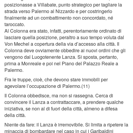
posizionasse a Villabate, punto strategico per tagliare la
strada verso Palermo al Nizzardo e per costringerlo
ﬁnalmente ad un combattimento non concordato, né
taroccato.
Al Colonna era stato, infatti, perentoriamente ordinato di
lasciare quella posizione, peraltro a suo tempo voluta dal
Von Mechel a copertura della via d’accesso alla città. Il
Colonna deve ovviamente obbedire ai nuovi ordini che gli
vengono dal Luogotenente Lanza. Si sposta, pertanto,
prima a Monreale e poi nel Piano del Palazzo Reale a
Palermo.
Fra le truppe, cioè, che devono stare immobili per
agevolare l’occupazione di Palermo.(11)
Il Colonna obbedisce, ma non si rassegna. Cerca di
convincere il Lanza a contrattaccare, a prendere qualche
iniziativa, se non al di fuori della città, almeno a difesa
della città.
Niente da fare: il Lanza è irremovibile. Si limita a ripetere la
minaccia di bombardare nel caso in cui i Garibaldini