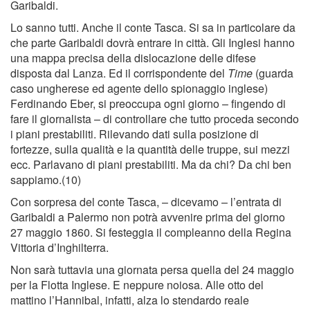
Garibaldi.
Lo sanno tutti. Anche il conte Tasca. Si sa in particolare da
che parte Garibaldi dovrà entrare in città. Gli Inglesi hanno
una mappa precisa della dislocazione delle difese
disposta dal Lanza. Ed il corrispondente del
Time
(guarda
caso ungherese ed agente dello spionaggio inglese)
Ferdinando Eber, si preoccupa ogni giorno – ﬁngendo di
fare il giornalista – di controllare che tutto proceda secondo
i piani prestabiliti. Rilevando dati sulla posizione di
fortezze, sulla qualità e la quantità delle truppe, sui mezzi
ecc. Parlavano di piani prestabiliti. Ma da chi? Da chi ben
sappiamo.(10)
Con sorpresa del conte Tasca, – dicevamo – l’entrata di
Garibaldi a Palermo non potrà avvenire prima del giorno
27 maggio 1860. Si festeggia il compleanno della Regina
Vittoria d’Inghilterra.
Non sarà tuttavia una giornata persa quella del 24 maggio
per la Flotta Inglese. E neppure noiosa. Alle otto del
mattino l’Hannibal, infatti, alza lo stendardo reale