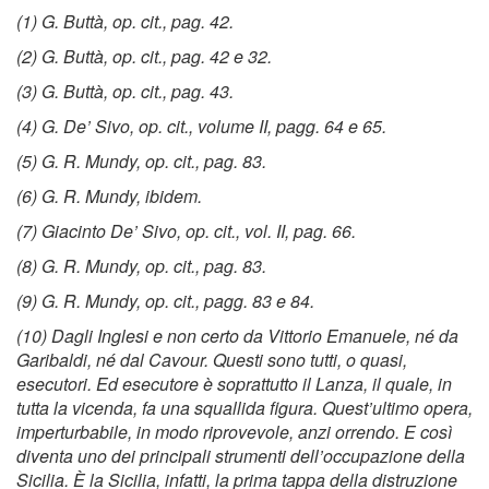
(1) G. Buttà, op. cit., pag. 42.
(2) G. Buttà, op. cit., pag. 42 e 32.
(3) G. Buttà, op. cit., pag. 43.
(4) G. De’ Sivo, op. cit., volume II, pagg. 64 e 65.
(5) G. R. Mundy, op. cit., pag. 83.
(6) G. R. Mundy, ibidem.
(7) Giacinto De’ Sivo, op. cit., vol. II, pag. 66.
(8) G. R. Mundy, op. cit., pag. 83.
(9) G. R. Mundy, op. cit., pagg. 83 e 84.
(10) Dagli Inglesi e non certo da Vittorio Emanuele, né da
Garibaldi, né dal Cavour. Questi sono tutti, o quasi,
esecutori. Ed esecutore è soprattutto il Lanza, il quale, in
tutta la vicenda, fa una squallida ﬁgura. Quest’ultimo opera,
imperturbabile, in modo riprovevole, anzi orrendo. E così
diventa uno dei principali strumenti dell’occupazione della
Sicilia. È la Sicilia, infatti, la prima tappa della distruzione