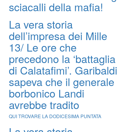
sciacalli della mafia!
La vera storia
dell’impresa dei Mille
13/ Le ore che
precedono la ‘battaglia
di Calatafimi’. Garibaldi
sapeva che il generale
borbonico Landi
avrebbe tradito
QUI TROVARE LA DODICESIMA PUNTATA
La vera storia