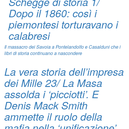
Schegge di storia 1/
Dopo il 1860: così i
piemontesi torturavano i
calabresi
Il massacro dei Savoia a Pontelandolfo e Casalduni che i
libri di storia continuano a nascondere
La vera storia dell’impresa
dei Mille 23/ La Masa
assolda i ‘picciotti’. E
Denis Mack Smith
ammette il ruolo della
mafia nella ‘unificazione’