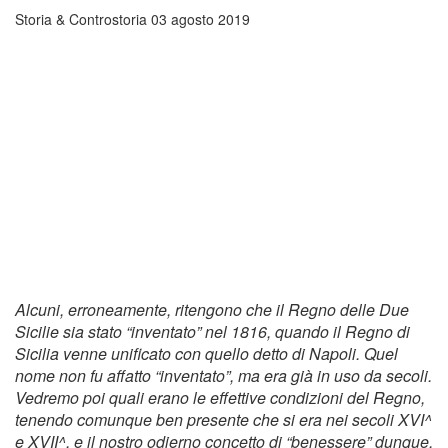
Storia & Controstoria
03 agosto 2019
Alcuni, erroneamente, ritengono che il Regno delle Due
Sicilie sia stato “inventato” nel 1816, quando il Regno di
Sicilia venne unificato con quello detto di Napoli. Quel
nome non fu affatto “inventato”, ma era già in uso da secoli.
Vedremo poi quali erano le effettive condizioni del Regno,
tenendo comunque ben presente che si era nei secoli XVI^
e XVII^, e il nostro odierno concetto di “benessere” dunque,