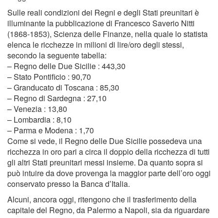
Sulle reali condizioni dei Regni e degli Stati preunitari è
illuminante la pubblicazione di Francesco Saverio Nitti
(1868-1853), Scienza delle Finanze, nella quale lo statista
elenca le ricchezze in milioni di lire/oro degli stessi,
secondo la seguente tabella:
– Regno delle Due Sicilie : 443,30
– Stato Pontificio : 90,70
– Granducato di Toscana : 85,30
– Regno di Sardegna : 27,10
– Venezia : 13,80
– Lombardia : 8,10
– Parma e Modena : 1,70
Come si vede, il Regno delle Due Sicilie possedeva una
ricchezza in oro pari a circa il doppio della ricchezza di tutti
gli altri Stati preunitari messi insieme. Da quanto sopra si
può intuire da dove provenga la maggior parte dell’oro oggi
conservato presso la Banca d’Italia.
Alcuni, ancora oggi, ritengono che il trasferimento della
capitale del Regno, da Palermo a Napoli, sia da riguardare