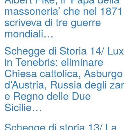
massoneria’ che nel 1871
scriveva di tre guerre
mondiali…
Schegge di Storia 14/ Lux
in Tenebris: eliminare
Chiesa cattolica, Asburgo
d’Austria, Russia degli zar
e Regno delle Due
Sicilie…
Schegge di storia 13/ La