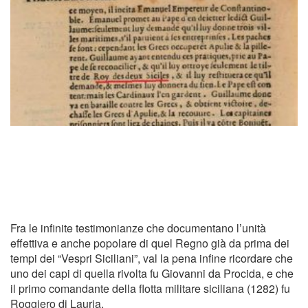
Fra le infinite testimonianze che documentano l’unità
effettiva e anche popolare di quel Regno già da prima dei
tempi dei “Vespri Siciliani”, val la pena infine ricordare che
uno dei capi di quella rivolta fu Giovanni da Procida, e che
il primo comandante della flotta militare siciliana (1282) fu
Roggiero di Lauria.