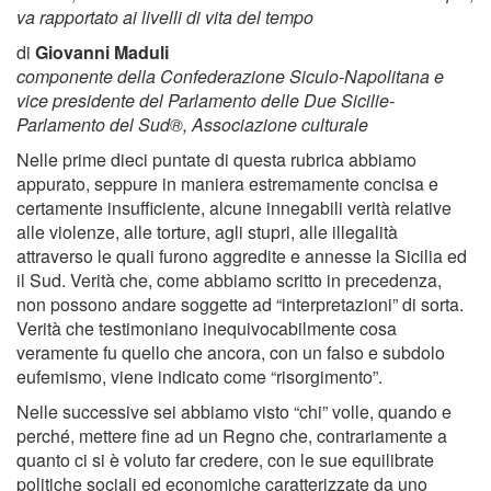
va rapportato ai livelli di vita del tempo
di
Giovanni Maduli
componente della Confederazione Siculo-Napolitana e
vice presidente del Parlamento delle Due Sicilie-
Parlamento del Sud®, Associazione culturale
Nelle prime dieci puntate di questa rubrica abbiamo
appurato, seppure in maniera estremamente concisa e
certamente insufficiente, alcune innegabili verità relative
alle violenze, alle torture, agli stupri, alle illegalità
attraverso le quali furono aggredite e annesse la Sicilia ed
il Sud. Verità che, come abbiamo scritto in precedenza,
non possono andare soggette ad “interpretazioni” di sorta.
Verità che testimoniano inequivocabilmente cosa
veramente fu quello che ancora, con un falso e subdolo
eufemismo, viene indicato come “risorgimento”.
Nelle successive sei abbiamo visto “chi” volle, quando e
perché, mettere fine ad un Regno che, contrariamente a
quanto ci si è voluto far credere, con le sue equilibrate
politiche sociali ed economiche caratterizzate da uno