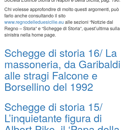
Chi volesse approfondire di molto questi argomenti, può
farlo anche consultando il sito
www.regnodelleduesicilie.eu
alle sezioni “Notizie dal
Regno – Storia” e “Schegge di Storia”, quest’ultima sulla
sinistra nella home page.
Schegge di storia 16/ La
massoneria, da Garibaldi
alle stragi Falcone e
Borsellino del 1992
Schegge di storia 15/
L’inquietante figura di
Albert Pike, il ‘Papa della