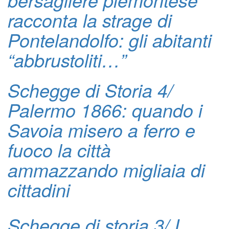
racconta la strage di
Pontelandolfo: gli abitanti
“abbrustoliti…”
Schegge di Storia 4/
Palermo 1866: quando i
Savoia misero a ferro e
fuoco la città
ammazzando migliaia di
cittadini
Schegge di storia 3/ I