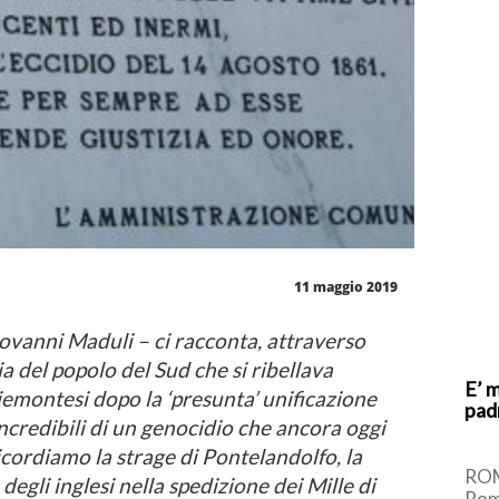
11 maggio 2019
ovanni Maduli – ci racconta, attraverso
ria del popolo
del Sud che si ribellava
E’ 
iemontesi dopo la ‘presunta’ unificazione
pad
ncredibili di un genocidio che ancora oggi
cordiamo la strage di Pontelandolfo, la
ROM
 degli inglesi nella spedizione dei Mille di
Roma