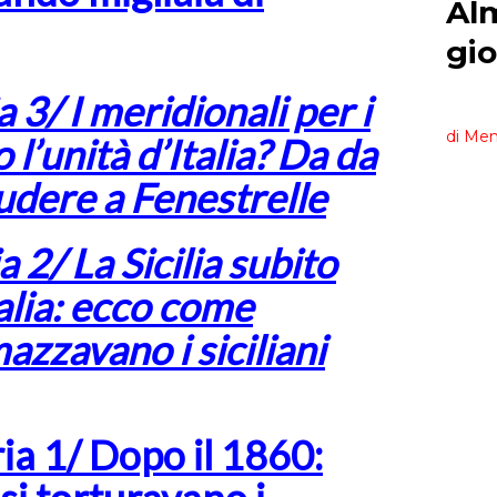
 3/ I meridionali per i
l’unità d’Italia? Da da
iudere a Fenestrelle
 2/ La Sicilia subito
talia: ecco come
zzavano i siciliani
ia 1/ Dopo il 1860: