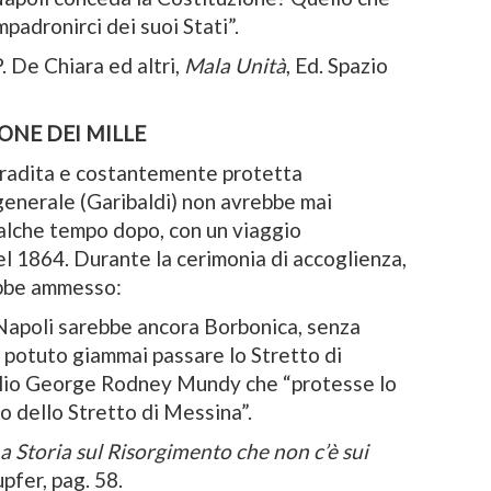
padronirci dei suoi Stati”.
 P. De Chiara ed altri,
Mala Unità
, Ed. Spazio
IONE DEI MILLE
gradita e costantemente protetta
 generale (Garibaldi) non avrebbe mai
ualche tempo dopo, con un viaggio
 1864. Durante la cerimonia di accoglienza,
ebbe ammesso:
 Napoli sarebbe ancora Borbonica, senza
 potuto giammai passare lo Stretto di
glio George Rodney Mundy che “protesse lo
o dello Stretto di Messina”.
a Storia sul Risorgimento che non c’è sui
pfer, pag. 58.