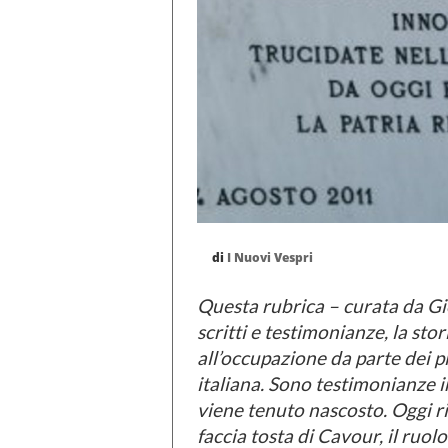
di
I Nuovi Vespri
Questa rubrica – curata da Gi
scritti e testimonianze, la sto
all’occupazione da parte dei p
italiana. Sono testimonianze i
viene tenuto nascosto. Oggi ri
faccia tosta di Cavour, il ruolo