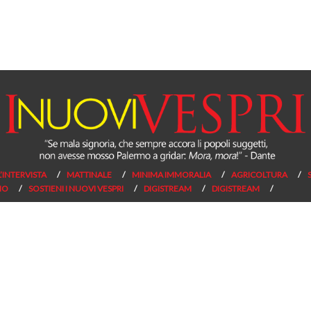
L’INTERVISTA
MATTINALE
MINIMA IMMORALIA
AGRICOLTURA
NO
SOSTIENI I NUOVI VESPRI
DIGISTREAM
DIGISTREAM