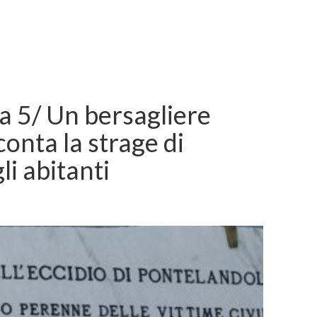
a 5/ Un bersagliere
onta la strage di
li abitanti