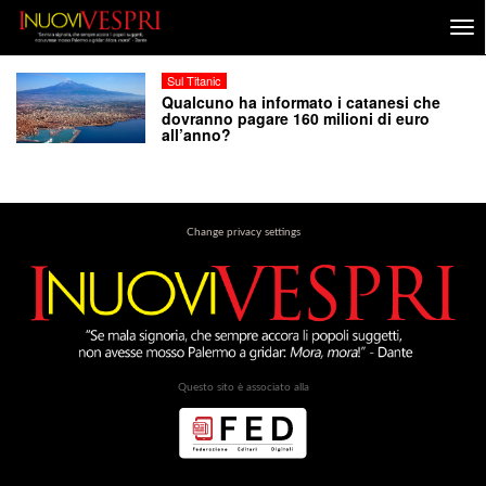
Sul Titanic
Qualcuno ha informato i catanesi che
dovranno pagare 160 milioni di euro
all’anno?
Change privacy settings
Questo sito è associato alla