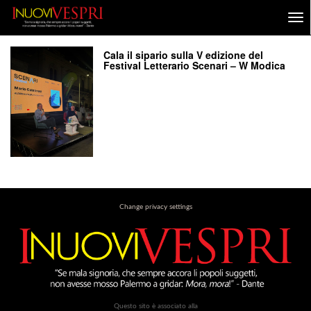
Cala il sipario sulla V edizione del
Festival Letterario Scenari – W Modica
Change privacy settings
Questo sito è associato alla