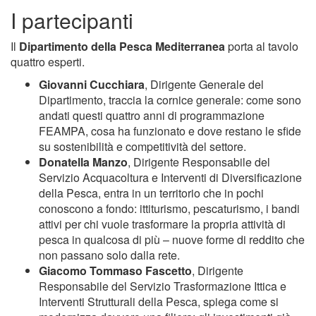
I partecipanti
Il
Dipartimento della Pesca Mediterranea
porta al tavolo
quattro esperti.
Giovanni Cucchiara
, Dirigente Generale del
Dipartimento, traccia la cornice generale: come sono
andati questi quattro anni di programmazione
FEAMPA, cosa ha funzionato e dove restano le sfide
su sostenibilità e competitività del settore.
Donatella Manzo
, Dirigente Responsabile del
Servizio Acquacoltura e Interventi di Diversificazione
della Pesca, entra in un territorio che in pochi
conoscono a fondo: ittiturismo, pescaturismo, i bandi
attivi per chi vuole trasformare la propria attività di
pesca in qualcosa di più – nuove forme di reddito che
non passano solo dalla rete.
Giacomo Tommaso Fascetto
, Dirigente
Responsabile del Servizio Trasformazione Ittica e
Interventi Strutturali della Pesca, spiega come si