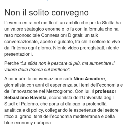
Non il solito convegno
L’evento entra nel merito di un ambito che per la Sicilia ha
un valore strategico enorme e lo fa con la formula che ha
reso riconoscibile Connessioni Digitali: un talk
conversazionale, aperto e guidato, tra chi il settore lo vive
dall’interno ogni giorno. Niente video preregistrati, niente
presentazioni.
Perché
“La sfida non è pescare di più, ma aumentare il
valore della risorsa sul territorio”.
A condurre la conversazione sarà
Nino Amadore
,
giornalista con anni di esperienza sui temi dell’economia e
dell’innovazione nel Mezzogiorno. Con lui, il
professor
Sebastiano Bavetta
, economista dell’Università degli
Studi di Palermo, che porta al dialogo la profondità
analitica e di policy, collegando le esperienze del settore
ittico ai grandi temi dell’economia mediterranea e della
blue economy europea.