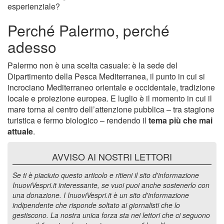
esperienziale?
Perché Palermo, perché
adesso
Palermo non è una scelta casuale: è la sede del
Dipartimento della Pesca Mediterranea, il punto in cui si
incrociano Mediterraneo orientale e occidentale, tradizione
locale e proiezione europea. E luglio è il momento in cui il
mare torna al centro dell’attenzione pubblica – tra stagione
turistica e fermo biologico – rendendo il
tema più che mai
attuale
.
AVVISO AI NOSTRI LETTORI
Se ti è piaciuto questo articolo e ritieni il sito d'informazione
InuoviVespri.it interessante, se vuoi puoi anche sostenerlo con
una donazione. I InuoviVespri.it è un sito d'informazione
indipendente che risponde soltato ai giornalisti che lo
gestiscono. La nostra unica forza sta nei lettori che ci seguono