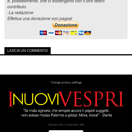
e, possibilmente, che ci sostengono con il loro libero
contributo.
-La redazione
Effettua una donazione con paypal
LASCIA UN COMMENTO
Change privacy settings
Questo sito è associato alla