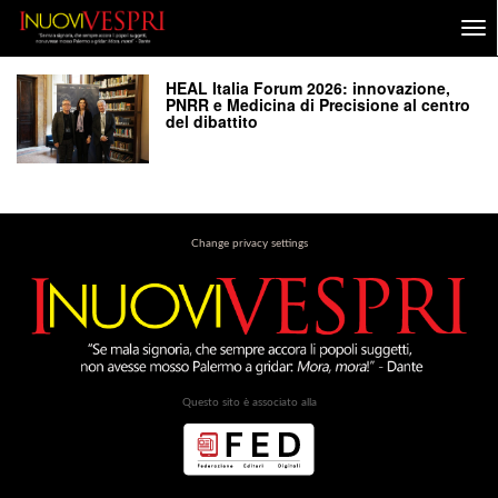
HEAL Italia Forum 2026: innovazione,
PNRR e Medicina di Precisione al centro
del dibattito
Change privacy settings
Questo sito è associato alla