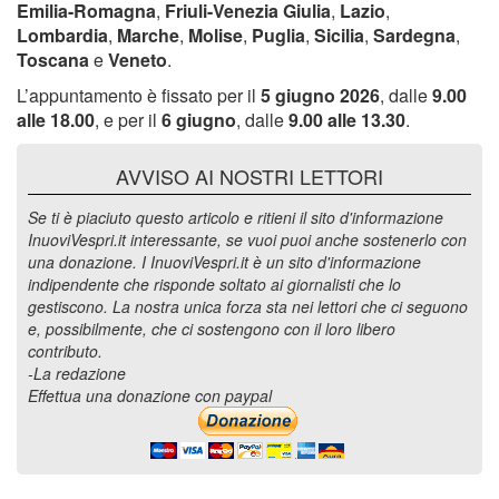
Emilia-Romagna
,
Friuli-Venezia Giulia
,
Lazio
,
Lombardia
,
Marche
,
Molise
,
Puglia
,
Sicilia
,
Sardegna
,
Toscana
e
Veneto
.
L’appuntamento è fissato per il
5 giugno 2026
, dalle
9.00
alle 18.00
, e per il
6 giugno
, dalle
9.00 alle 13.30
.
AVVISO AI NOSTRI LETTORI
Se ti è piaciuto questo articolo e ritieni il sito d'informazione
InuoviVespri.it interessante, se vuoi puoi anche sostenerlo con
una donazione. I InuoviVespri.it è un sito d'informazione
indipendente che risponde soltato ai giornalisti che lo
gestiscono. La nostra unica forza sta nei lettori che ci seguono
e, possibilmente, che ci sostengono con il loro libero
contributo.
-La redazione
Effettua una donazione con paypal