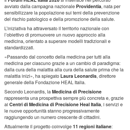
avviato dalla campagna nazionale
Providentia
, nata per
sensibilizzare la popolazione sui temi della prevenzione
del rischio patologico e della promozione della salute.
L’iniziativa ha attraversato il territorio nazionale con
l’obiettivo di promuovere un nuovo approccio alla
medicina, orientato a superare modelli tradizionali e
standardizzati.
«Passando dal concetto della medicina per tutti alla
medicina per ciascuno grazie a un cambio di paradigma:
dalla cura della malattia alla cura della salute prima che la
malattia inizi», ha spiegato
Laura Leonardis
, direttore
generale della Fondazione HEAL Italia.
Secondo Leonardis, la
Medicina di Precisione
rappresenta una prospettiva sempre più concreta e, grazie
ai
Centri di Medicina di Precisione Heal Italia
, i servizi e
le nuove opportunità stanno progressivamente
raggiungendo un numero crescente di cittadini.
Attualmente il progetto coinvolge
11 regioni italiane
: