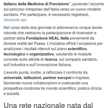
italiano della Medicina di Precisione”
, ponendo l’accento
sul percorso intrapreso dall’Italia verso un nuovo modello
sanitario. Per partecipare, è necessario registrarsi,
cliccando qui
.
Nel corso delle due giornate si alterneranno cinque tavole
rotonde che vedranno la partecipazione di ricercatori e
partner della
Fondazione HEAL Italia
provenienti da
diverse realtà del Paese. L’iniziativa offrirà l’occasione per
analizzare i risultati ottenuti sul piano
scientifico
,
tecnologico
e
organizzativo
, valutando le ricadute
concrete sulle attività di
ricerca
, sul comparto sanitario,
sull’industria e sull’innovazione italiana.
L’evento punta, inoltre, a rafforzare il confronto tra
università
,
istituzioni
,
partner europei
e imprese,
favorendo nuove collaborazioni e costruendo una
prospettiva condivisa tra mondo scientifico, pratica clinica
e società.
Una rete nazionale nata dal