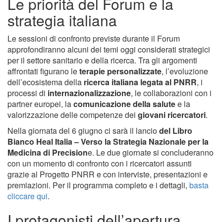
Le priorità del Forum e la
strategia italiana
Le sessioni di confronto previste durante il Forum
approfondiranno alcuni dei temi oggi considerati strategici
per il settore sanitario e della ricerca. Tra gli argomenti
affrontati figurano le
terapie personalizzate
, l’evoluzione
dell’ecosistema della
ricerca italiana legata al PNRR
, i
processi di
internazionalizzazione
, le collaborazioni con i
partner europei, la
comunicazione della salute
e la
valorizzazione delle competenze dei
giovani ricercatori
.
Nella giornata del 6 giugno ci sarà il lancio
del Libro
Bianco Heal Italia – Verso la Strategia Nazionale per la
Medicina di Precision
e. Le due giornate si concluderanno
con un momento di confronto con i ricercatori assunti
grazie al Progetto PNRR e con interviste, presentazioni e
premiazioni. Per il programma completo e i dettagli,
basta
cliccare qui
.
I protagonisti dell’apertura