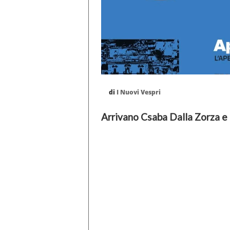
di
I Nuovi Vespri
Arrivano Csaba Dalla Zorza e 