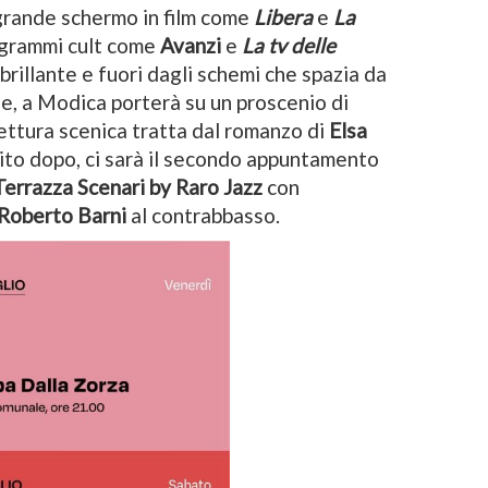
 grande schermo in film come
Libera
e
La
ogrammi cult come
Avanzi
e
La tv delle
 brillante e fuori dagli schemi che spazia da
e, a Modica porterà su un proscenio di
ttura scenica tratta dal romanzo di
Elsa
bito dopo, ci sarà il secondo appuntamento
Terrazza Scenari by Raro Jazz
con
Roberto Barni
al contrabbasso.