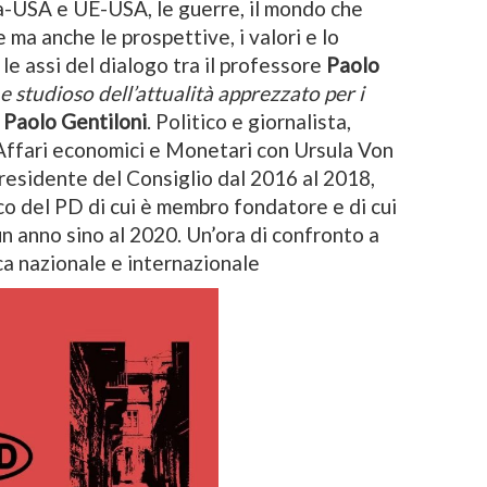
lia-USA e UE-USA, le guerre, il mondo che
e ma anche le prospettive, i valori e lo
 le assi del dialogo tra il professore
Paolo
e studioso dell’attualità apprezzato per i
e
Paolo Gentiloni
. Politico e giornalista,
Affari economici e Monetari con Ursula Von
Presidente del Consiglio dal 2016 al 2018,
co del PD di cui è membro fondatore e di cui
n anno sino al 2020. Un’ora di confronto a
ica nazionale e internazionale