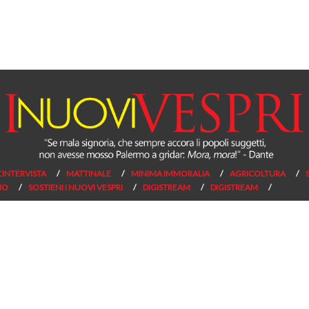
L’INTERVISTA
MATTINALE
MINIMA IMMORALIA
AGRICOLTURA
NO
SOSTIENI I NUOVI VESPRI
DIGISTREAM
DIGISTREAM