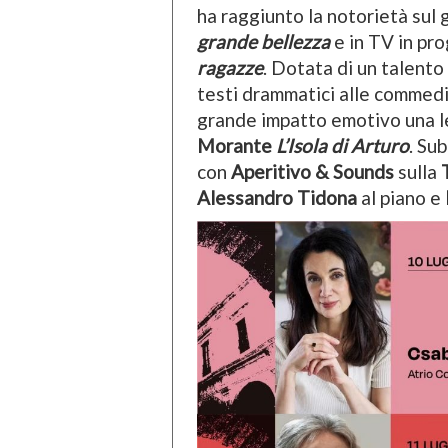
ha raggiunto la notorietà sul
grande bellezza
e in TV in pr
ragazze
. Dotata di un talento
testi drammatici alle commedi
grande impatto emotivo una le
Morante
L’Isola di Arturo
. Su
con
Aperitivo & Sounds
sulla
Alessandro Tidona
al piano e