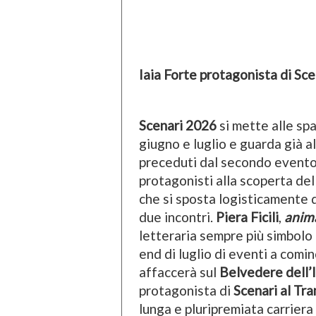
Iaia Forte protagonista di Sc
Scenari 2026
si mette alle sp
giugno e luglio e guarda già a
preceduti dal secondo evento 
protagonisti alla scoperta del
che si sposta logisticamente d
due incontri.
Piera Ficili
,
anim
letteraria sempre più simbolo
end di luglio di eventi a comi
affaccerà sul
Belvedere dell’
protagonista di
Scenari al Tr
lunga e pluripremiata carriera