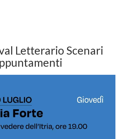
val Letterario Scenari
appuntamenti