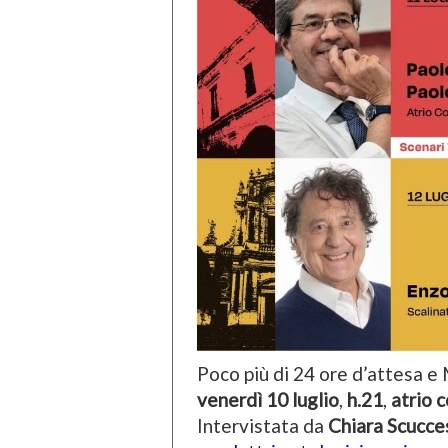
Poco più di 24 ore d’attesa 
venerdì 10 luglio
,
h.21
,
atrio 
Intervistata da
Chiara Scucce