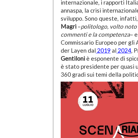
internazionale, i rapporti Ita
annaspa, la crisi internazional
sviluppo. Sono queste, infatti,
Magri
–
politologo, volto noto 
commenti e la competenza
– 
Commissario Europeo per gli 
der Layen dal
2019
al
2024
, 
Gentiloni
è esponente di spic
è stato presidente per quasi u
360 gradi sui temi della polit