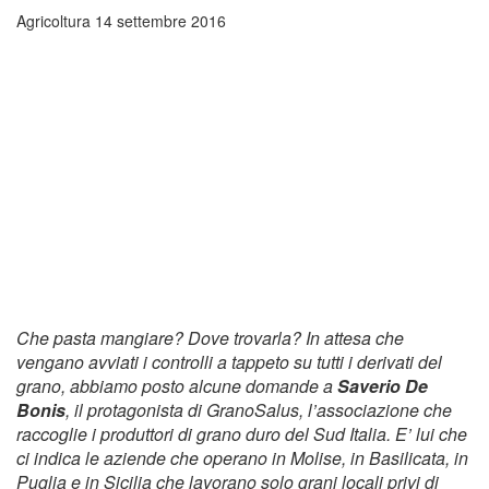
Agricoltura
14 settembre 2016
Che pasta mangiare? Dove trovarla? In attesa che
vengano avviati i controlli a tappeto su tutti i derivati del
grano, abbiamo posto alcune domande a
Saverio De
Bonis
, il protagonista di GranoSalus, l’associazione che
raccoglie i produttori di grano duro del Sud Italia. E’ lui che
ci indica le aziende che operano in Molise, in Basilicata, in
Puglia e in Sicilia che lavorano solo grani locali privi di