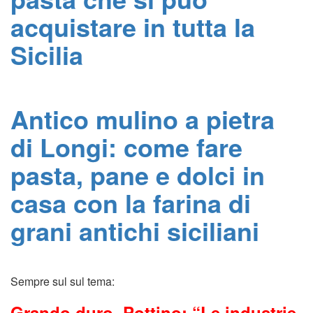
acquistare in tutta la
Sicilia
Antico mulino a pietra
di Longi: come fare
pasta, pane e dolci in
casa con la farina di
grani antichi siciliani
Sempre sul sul tema:
Grando duro, Pottino: “Le industrie