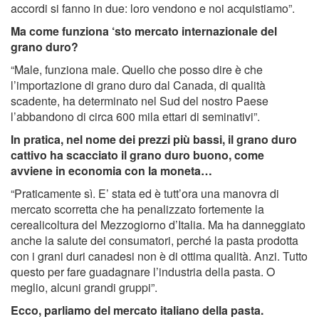
accordi si fanno in due: loro vendono e noi acquistiamo”.
Ma come funziona ‘sto mercato internazionale del
grano duro?
“Male, funziona male. Quello che posso dire è che
l’importazione di grano duro dal Canada, di qualità
scadente, ha determinato nel Sud del nostro Paese
l’abbandono di circa 600 mila ettari di seminativi”.
In pratica, nel nome dei prezzi più bassi, il grano duro
cattivo ha scacciato il grano duro buono, come
avviene in economia con la moneta…
“Praticamente sì. E’ stata ed è tutt’ora una manovra di
mercato scorretta che ha penalizzato fortemente la
cerealicoltura del Mezzogiorno d’Italia. Ma ha danneggiato
anche la salute dei consumatori, perché la pasta prodotta
con i grani duri canadesi non è di ottima qualità. Anzi. Tutto
questo per fare guadagnare l’industria della pasta. O
meglio, alcuni grandi gruppi”.
Ecco, parliamo del mercato italiano della pasta.