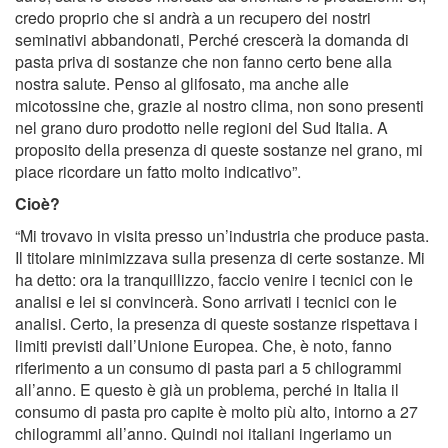
credo proprio che si andrà a un recupero dei nostri
seminativi abbandonati, Perché crescerà la domanda di
pasta priva di sostanze che non fanno certo bene alla
nostra salute. Penso al glifosato, ma anche alle
micotossine che, grazie al nostro clima, non sono presenti
nel grano duro prodotto nelle regioni del Sud Italia. A
proposito della presenza di queste sostanze nel grano, mi
piace ricordare un fatto molto indicativo”.
Cioè?
“Mi trovavo in visita presso un’industria che produce pasta.
Il titolare minimizzava sulla presenza di certe sostanze. Mi
ha detto: ora la tranquillizzo, faccio venire i tecnici con le
analisi e lei si convincerà. Sono arrivati i tecnici con le
analisi. Certo, la presenza di queste sostanze rispettava i
limiti previsti dall’Unione Europea. Che, è noto, fanno
riferimento a un consumo di pasta pari a 5 chilogrammi
all’anno. E questo è già un problema, perché in Italia il
consumo di pasta pro capite è molto più alto, intorno a 27
chilogrammi all’anno. Quindi noi italiani ingeriamo un