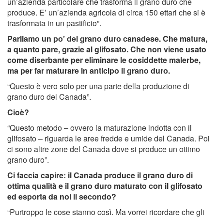
un’azienda particolare che trasforma il grano duro che
produce. E’ un’azienda agricola di circa 150 ettari che si è
trasformata in un pastificio”.
Parliamo un po’ del grano duro canadese. Che matura,
a quanto pare, grazie al glifosato. Che non viene usato
come diserbante per eliminare le cosiddette malerbe,
ma per far maturare in anticipo il grano duro.
“Questo è vero solo per una parte della produzione di
grano duro del Canada”.
Cioè?
“Questo metodo – ovvero la maturazione indotta con il
glifosato – riguarda le aree fredde e umide del Canada. Poi
ci sono altre zone del Canada dove si produce un ottimo
grano duro”.
Ci faccia capire: il Canada produce il grano duro di
ottima qualità e il grano duro maturato con il glifosato
ed esporta da noi il secondo?
“Purtroppo le cose stanno così. Ma vorrei ricordare che gli