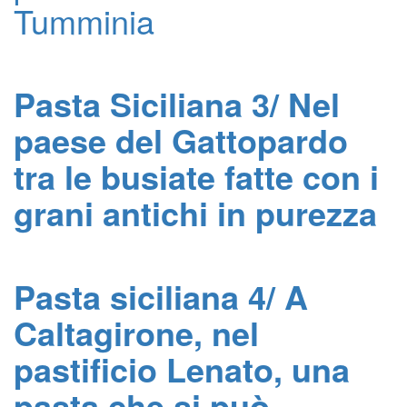
Tumminia
Pasta Siciliana 3/ Nel
paese del Gattopardo
tra le busiate fatte con i
grani antichi in purezza
Pasta siciliana 4/ A
Caltagirone, nel
pastificio Lenato, una
pasta che si può