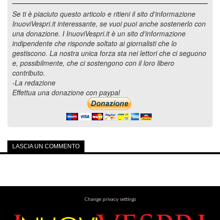
Se ti è piaciuto questo articolo e ritieni il sito d'informazione
InuoviVespri.it interessante, se vuoi puoi anche sostenerlo con
una donazione. I InuoviVespri.it è un sito d'informazione
indipendente che risponde soltato ai giornalisti che lo
gestiscono. La nostra unica forza sta nei lettori che ci seguono
e, possibilmente, che ci sostengono con il loro libero
contributo.
-La redazione
Effettua una donazione con paypal
LASCIA UN COMMENTO
Change privacy settings