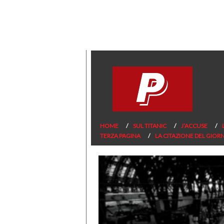
HOME
SUL TITANIC
J’ACCUSE
TERZA PAGINA
LA CITAZIONE DEL GIOR