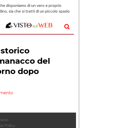
che disponiamo di un vero e proprio
dino, sia che si tratti di un piccolo spazio
aperto, l’idea è […]
Siamo
ie Policy