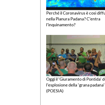
Perché il Coronavirus è così diff
nella Pianura Padana? C’entra
l’inquinamento?
Oggi il ‘Giuramento di Pontida’ 
l’esplosione della ‘grana padana’
(POESIA)