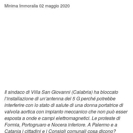
Minima Immoralia
02 maggio 2020
Il sindaco di Villa San Giovanni (Calabria) ha bloccato
l’installazione di un’antenna del 5 G perché potrebbe
interferire con lo stato di salute di una donna portatrice di
valvola aortica con impianto meccanico che non può esser
esposta a onde e campi elettromagnetici. Le proteste di
Formia, Portogruaro e Nocera inferiore. A Palermo e a
Catania i cittadini e i Consigli comunali cosa dicono?