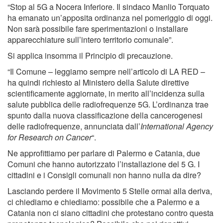
“Stop al 5G a Nocera Inferiore. Il sindaco Manlio Torquato
ha emanato un’apposita ordinanza nel pomeriggio di oggi.
Non sarà possibile fare sperimentazioni o installare
apparecchiature sull’intero territorio comunale”.
Si applica insomma il Principio di precauzione.
“Il Comune – leggiamo sempre nell’articolo di LA RED –
ha quindi richiesto al Ministero della Salute direttive
scientificamente aggiornate, in merito all’incidenza sulla
salute pubblica delle radiofrequenze 5G. L’ordinanza trae
spunto dalla nuova classificazione della cancerogenesi
delle radiofrequenze, annunciata dall’
International Agency
for Research on Cancer
“.
Ne approfittiamo per parlare di Palermo e Catania, due
Comuni che hanno autorizzato l’installazione del 5 G. I
cittadini e i Consigli comunali non hanno nulla da dire?
Lasciando perdere il Movimento 5 Stelle ormai alla deriva,
ci chiediamo e chiediamo: possibile che a Palermo e a
Catania non ci siano cittadini che protestano contro questa