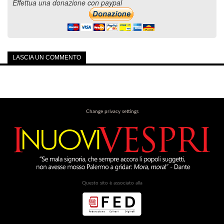
Effettua una donazione con paypal
LASCIA UN COMMENTO
Change privacy settings
Questo sito è associato alla