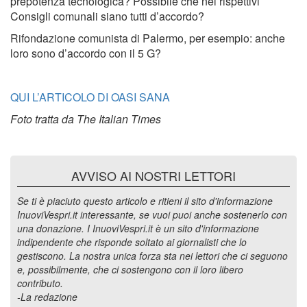
prepotenza tecnologica? Possibile che nei rispettivi
Consigli comunali siano tutti d’accordo?
Rifondazione comunista di Palermo, per esempio: anche
loro sono d’accordo con il 5 G?
QUI L’ARTICOLO DI OASI SANA
Foto tratta da The Italian Times
AVVISO AI NOSTRI LETTORI
Se ti è piaciuto questo articolo e ritieni il sito d'informazione
InuoviVespri.it interessante, se vuoi puoi anche sostenerlo con
una donazione. I InuoviVespri.it è un sito d'informazione
indipendente che risponde soltato ai giornalisti che lo
gestiscono. La nostra unica forza sta nei lettori che ci seguono
e, possibilmente, che ci sostengono con il loro libero
contributo.
-La redazione