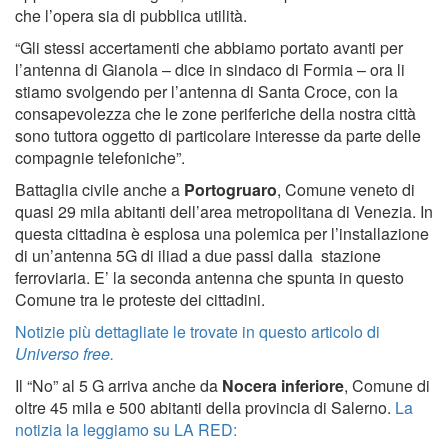
che l’opera sia di pubblica utilità.
“Gli stessi accertamenti che abbiamo portato avanti per
l’antenna di Gianola – dice in sindaco di Formia – ora li
stiamo svolgendo per l’antenna di Santa Croce, con la
consapevolezza che le zone periferiche della nostra città
sono tuttora oggetto di particolare interesse da parte delle
compagnie telefoniche”.
Battaglia civile anche a
Portogruaro
, Comune veneto di
quasi 29 mila abitanti dell’area metropolitana di Venezia. In
questa cittadina è esplosa una polemica per l’installazione
di un’antenna 5G di iliad a due passi dalla stazione
ferroviaria. E’ la seconda antenna che spunta in questo
Comune tra le proteste dei cittadini.
Notizie più dettagliate le trovate in questo articolo di
Universo free.
Il “No” al 5 G arriva anche da
Nocera inferiore
, Comune di
oltre 45 mila e 500 abitanti della provincia di Salerno.
La
notizia la leggiamo su LA RED: