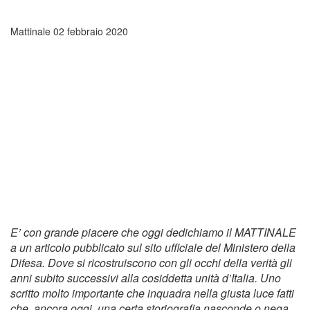
Mattinale
02 febbraio 2020
E’ con grande piacere che oggi dedichiamo il MATTINALE
a un articolo pubblicato sul sito ufficiale del Ministero della
Difesa. Dove si ricostruiscono con gli occhi della verità gli
anni subito successivi alla cosiddetta unità d’Italia. Uno
scritto molto importante che inquadra nella giusta luce fatti
che, ancora oggi, una certa storiografia nasconde o nega