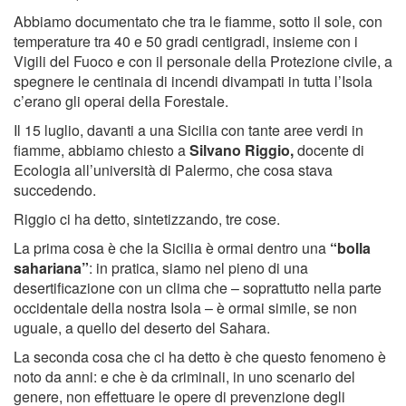
Abbiamo documentato che tra le fiamme, sotto il sole, con
temperature tra 40 e 50 gradi centigradi, insieme con i
Vigili del Fuoco e con il personale della Protezione civile, a
spegnere le centinaia di incendi divampati in tutta l’Isola
c’erano gli operai della Forestale.
Il 15 luglio, davanti a una Sicilia con tante aree verdi in
fiamme, abbiamo chiesto a
Silvano Riggio,
docente di
Ecologia all’università di Palermo, che cosa stava
succedendo.
Riggio ci ha detto, sintetizzando, tre cose.
La prima cosa è che la Sicilia è ormai dentro una
“bolla
sahariana”
: in pratica, siamo nel pieno di una
desertificazione con un clima che – soprattutto nella parte
occidentale della nostra Isola – è ormai simile, se non
uguale, a quello del deserto del Sahara.
La seconda cosa che ci ha detto è che questo fenomeno è
noto da anni: e che è da criminali, in uno scenario del
genere, non effettuare le opere di prevenzione degli