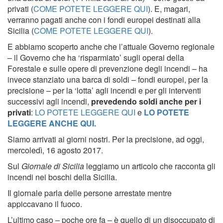
privati (
COME POTETE LEGGERE QUI
). E, magari,
verranno pagati anche con i fondi europei destinati alla
Sicilia (
COME POTETE LEGGERE QUI
).
E abbiamo scoperto anche che l’attuale Governo regionale
– il Governo che ha ‘risparmiato’ sugli operai della
Forestale e sulle opere di prevenzione degli incendi – ha
invece stanziato una barca di soldi – fondi europei, per la
precisione – per la ‘lotta’ agli incendi e per gli interventi
successivi agli incendi,
prevedendo soldi anche per i
privati
:
LO POTETE LEGGERE QUI
e
LO POTETE
LEGGERE ANCHE QUI.
Siamo arrivati ai giorni nostri. Per la precisione, ad oggi,
mercoledì, 16 agosto 2017.
Sul
Giornale di Sicilia
leggiamo un articolo che racconta gli
incendi nei boschi della Sicilia.
Il giornale parla delle persone arrestate mentre
appiccavano il fuoco.
L’ultimo caso – poche ore fa – è quello di un disoccupato di