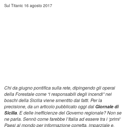
Sul Titanic
16 agosto 2017
Chi da giugno pontifica sulla rete, dipingendo gli operai
della Forestale come “i responsabili degli incendi” nei
boschi della Sicilia viene smentito dai fatti. Per la
precisione, da un articolo pubblicato oggi dal
Giornale di
Sicilia
. E delle inefficienze del Governo regionale? Non se
ne parla. Sennò come farebbe l’Italia ad essere tra i ‘primi’
Paesi al mondo per informazione corretta, imparziale e,