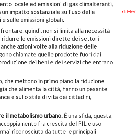
nto locale ed emissioni di gas climalteranti,
a un impatto sostanziale sull’uso delle
 e sulle emissioni globali.
frontare, quindi, non si limita alla necessità
ridurre le emissioni dirette dei settori
 anche azioni volte alla riduzione delle
ono chiamate quelle prodotte fuori dai
 produzione dei beni e dei servizi che entrano
o, che mettono in primo piano la riduzione
rgia che alimenta la città, hanno un pesante
ce e sullo stile di vita dei cittadini,
are il metabolismo urbano.
È una sfida, questa,
saccoppiamento fra crescita del PIL e uso
rmai riconosciuta da tutte le principali