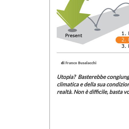
di
Franco Busalacchi
Utopia? Basterebbe congiungere
climatica e della sua condizio
realtà. Non è difficile, basta 