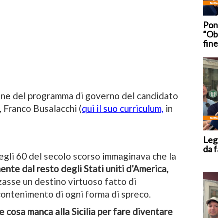
Pont
“Obi
fine
one del programma di governo del candidato
, Franco Busalacchi (
qui il suo curriculum,
in
Lega
da f
gli 60 del secolo scorso immaginava che la
ente dal resto degli Stati uniti d’America,
zasse un destino virtuoso fatto di
 contenimento di ogni forma di spreco.
 cosa manca alla Sicilia per fare diventare