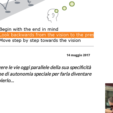
14 maggio 2017
 le vie oggi parallele della sua specificità
ne di autonomia speciale per farla diventare
volerlo…