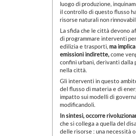
luogo di produzione, inquiname
il controllo di questo flusso h
risorse naturali non rinnovabili
La sfida che le città devono af
di programmare interventi per 
edilizia e trasporti,
ma implica
emissioni indirette,
come veng
confini urbani, derivanti dalla
nella città.
Gli interventi in questo ambit
del flusso di materia e di ene
impatto sui modelli di governan
modificandoli.
In sintesi, occorre rivoluzion
che si collega a quella del di
delle risorse : una necessità o