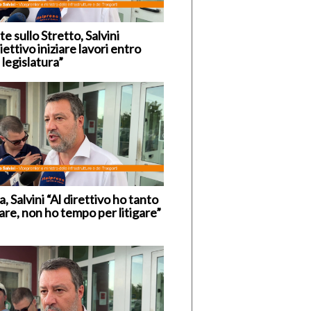
e sullo Stretto, Salvini
ettivo iniziare lavori entro
 legislatura”
, Salvini “Al direttivo ho tanto
are, non ho tempo per litigare”