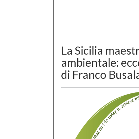
La Sicilia maestr
ambientale: ec
di Franco Busal