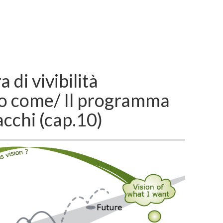
a di vivibilità
co come/ Il programma
acchi (cap.10)