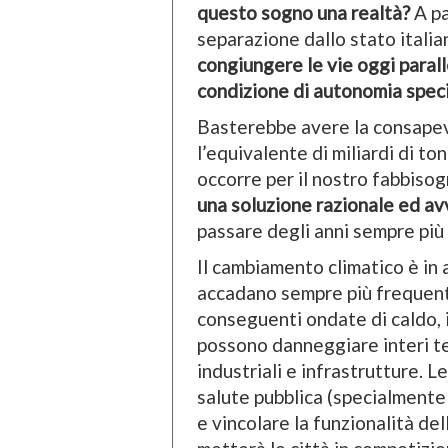
questo sogno una realtà?
A pa
separazione dallo stato italia
congiungere le vie oggi paralle
condizione di autonomia specia
Basterebbe avere la consapevol
l’equivalente di miliardi di t
occorre per il nostro fabbiso
una soluzione razionale ed a
passare degli anni sempre più
Il cambiamento climatico è in 
accadano sempre più frequen
conseguenti ondate di caldo, i
possono danneggiare interi ter
industriali e infrastrutture.
salute pubblica (specialmente q
e vincolare la funzionalità del