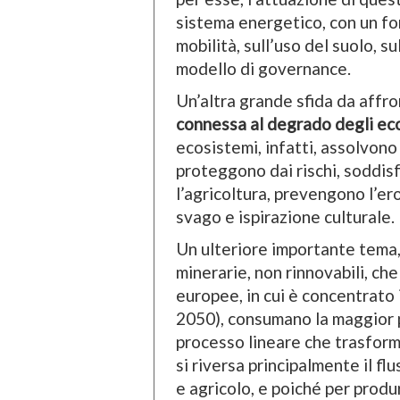
sistema energetico, con un for
mobilità, sull’uso del suolo, su
modello di governance.
Un’altra grande sfida da affr
connessa al degrado degli ec
ecosistemi, infatti, assolvono 
proteggono dai rischi, soddis
l’agricoltura, prevengono l’er
svago e ispirazione culturale.
Un ulteriore importante tema, 
minerarie, non rinnovabili, che
europee, in cui è concentrato 
2050), consumano la maggior p
processo lineare che trasforma 
si riversa principalmente il fl
e agricolo, e poiché per produ