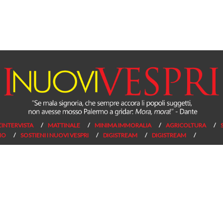
L’INTERVISTA
MATTINALE
MINIMA IMMORALIA
AGRICOLTURA
NO
SOSTIENI I NUOVI VESPRI
DIGISTREAM
DIGISTREAM