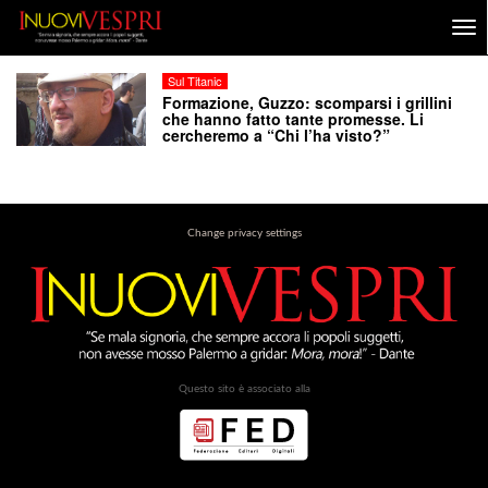
Sul Titanic
Formazione, Guzzo: scomparsi i grillini
che hanno fatto tante promesse. Li
cercheremo a “Chi l’ha visto?”
Change privacy settings
Questo sito è associato alla