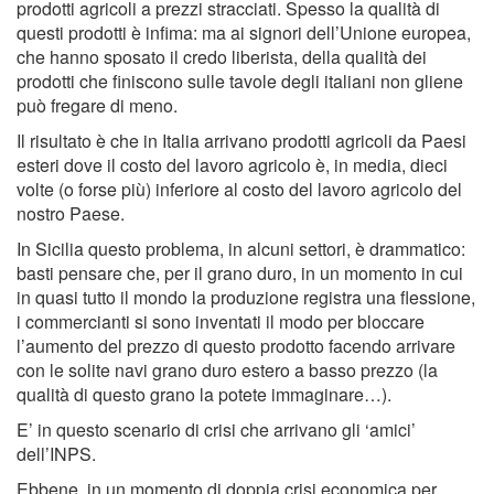
prodotti agricoli a prezzi stracciati. Spesso la qualità di
questi prodotti è infima: ma ai signori dell’Unione europea,
che hanno sposato il credo liberista, della qualità dei
prodotti che finiscono sulle tavole degli italiani non gliene
può fregare di meno.
Il risultato è che in Italia arrivano prodotti agricoli da Paesi
esteri dove il costo del lavoro agricolo è, in media, dieci
volte (o forse più) inferiore al costo del lavoro agricolo del
nostro Paese.
In Sicilia questo problema, in alcuni settori, è drammatico:
basti pensare che, per il grano duro, in un momento in cui
in quasi tutto il mondo la produzione registra una flessione,
i commercianti si sono inventati il modo per bloccare
l’aumento del prezzo di questo prodotto facendo arrivare
con le solite navi grano duro estero a basso prezzo (la
qualità di questo grano la potete immaginare…).
E’ in questo scenario di crisi che arrivano gli ‘amici’
dell’INPS.
Ebbene, in un momento di doppia crisi economica per