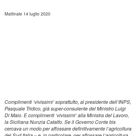
Mattinale
14 luglio 2020
Complimenti ‘vivissimi’ soprattutto, al presidente dell’INPS,
Pasquale Tridico, già super-consulente del Ministro Luigi
Di Maio. E complimenti ‘vivissimi’ alla Ministra del Lavoro,
la Siciliana Nunzia Catalfo. Se il Governo Conte bis
cercava un modo per affossare definitivamente l’agricoltura
del Sud Italia – e, in particolare, per affossare l’agricoltura