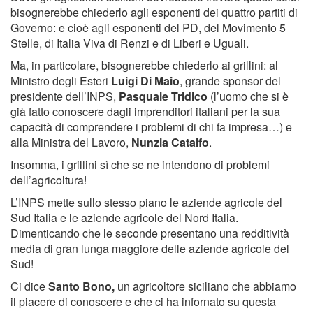
bisognerebbe chiederlo agli esponenti dei quattro partiti di
Governo: e cioè agli esponenti del PD, del Movimento 5
Stelle, di Italia Viva di Renzi e di Liberi e Uguali.
Ma, in particolare, bisognerebbe chiederlo ai grillini: al
Ministro degli Esteri
Luigi Di Maio
, grande sponsor del
presidente dell’INPS,
Pasquale Tridico
(l’uomo che si è
già fatto conoscere dagli imprenditori italiani per la sua
capacità di comprendere i problemi di chi fa impresa…) e
alla Ministra del Lavoro,
Nunzia Catalfo
.
Insomma, i grillini sì che se ne intendono di problemi
dell’agricoltura!
L’INPS mette sullo stesso piano le aziende agricole del
Sud Italia e le aziende agricole del Nord Italia.
Dimenticando che le seconde presentano una redditività
media di gran lunga maggiore delle aziende agricole del
Sud!
Ci dice
Santo Bono,
un agricoltore siciliano che abbiamo
il piacere di conoscere e che ci ha infornato su questa