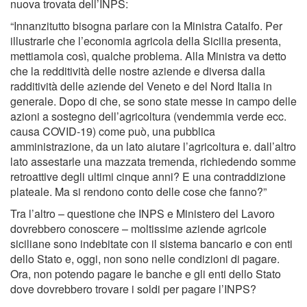
nuova trovata dell’INPS:
“Innanzitutto bisogna parlare con la Ministra Catalfo. Per
illustrarle che l’economia agricola della Sicilia presenta,
mettiamola così, qualche problema. Alla Ministra va detto
che la redditività delle nostre aziende e diversa dalla
radditività delle aziende del Veneto e del Nord Italia in
generale. Dopo di che, se sono state messe in campo delle
azioni a sostegno dell’agricoltura (vendemmia verde ecc.
causa COVID-19) come può, una pubblica
amministrazione, da un lato aiutare l’agricoltura e. dall’altro
lato assestarle una mazzata tremenda, richiedendo somme
retroattive degli ultimi cinque anni? E una contraddizione
plateale. Ma si rendono conto delle cose che fanno?”
Tra l’altro – questione che INPS e Ministero del Lavoro
dovrebbero conoscere – moltissime aziende agricole
siciliane sono indebitate con il sistema bancario e con enti
dello Stato e, oggi, non sono nelle condizioni di pagare.
Ora, non potendo pagare le banche e gli enti dello Stato
dove dovrebbero trovare i soldi per pagare l’INPS?