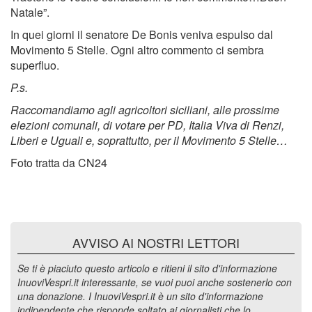
Natale”.
In quei giorni il senatore De Bonis veniva espulso dal
Movimento 5 Stelle. Ogni altro commento ci sembra
superfluo.
P.s.
Raccomandiamo agli agricoltori siciliani, alle prossime
elezioni comunali, di votare per PD, Italia Viva di Renzi,
Liberi e Uguali e, soprattutto, per il Movimento 5 Stelle…
Foto tratta da CN24
AVVISO AI NOSTRI LETTORI
Se ti è piaciuto questo articolo e ritieni il sito d'informazione
InuoviVespri.it interessante, se vuoi puoi anche sostenerlo con
una donazione. I InuoviVespri.it è un sito d'informazione
indipendente che risponde soltato ai giornalisti che lo