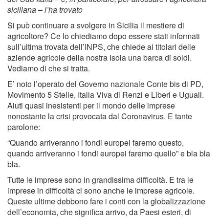
siciliana – l’ha trovato
Si può continuare a svolgere in Sicilia il mestiere di
agricoltore? Ce lo chiediamo dopo essere stati informati
sull’ultima trovata dell’INPS, che chiede ai titolari delle
aziende agricole della nostra Isola una barca di soldi.
Vediamo di che si tratta.
E’ noto l’operato del Governo nazionale Conte bis di PD,
Movimento 5 Stelle, Italia Viva di Renzi e Liberi e Uguali.
Aiuti quasi inesistenti per il mondo delle imprese
nonostante la crisi provocata dal Coronavirus. E tante
parolone:
“Quando arriveranno i fondi europei faremo questo,
quando arriveranno i fondi europei faremo quello” e bla bla
bla.
Tutte le imprese sono in grandissima difficoltà. E tra le
imprese in difficoltà ci sono anche le imprese agricole.
Queste ultime debbono fare i conti con la globalizzazione
dell’economia, che significa arrivo, da Paesi esteri, di