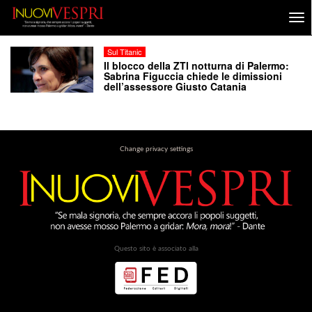
Sul Titanic
Il blocco della ZTl notturna di Palermo:
Sabrina Figuccia chiede le dimissioni
dell’assessore Giusto Catania
Change privacy settings
Questo sito è associato alla