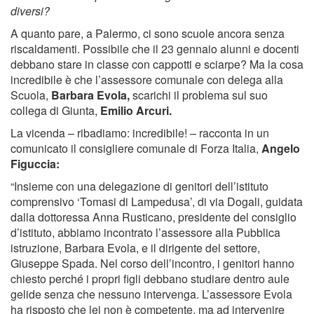
diversi?
A quanto pare, a Palermo, ci sono scuole ancora senza
riscaldamenti. Possibile che il 23 gennaio alunni e docenti
debbano stare in classe con cappotti e sciarpe? Ma la cosa
incredibile è che l’assessore comunale con delega alla
Scuola,
Barbara Evola,
scarichi il problema sul suo
collega di Giunta,
Emilio Arcuri.
La vicenda – ribadiamo: incredibile! – racconta in un
comunicato il consigliere comunale di Forza Italia,
Angelo
Figuccia:
“Insieme con una delegazione di genitori dell’istituto
comprensivo ‘Tomasi di Lampedusa’, di via Dogali, guidata
dalla dottoressa Anna Rusticano, presidente del consiglio
d’istituto, abbiamo incontrato l’assessore alla Pubblica
istruzione, Barbara Evola, e il dirigente del settore,
Giuseppe Spada. Nel corso dell’incontro, i genitori hanno
chiesto perché i propri figli debbano studiare dentro aule
gelide senza che nessuno intervenga. L’assessore Evola
ha risposto che lei non è competente, ma ad intervenire