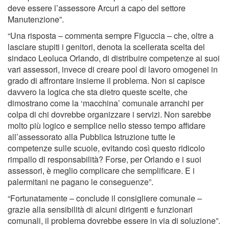
deve essere l’assessore Arcuri a capo del settore
Manutenzione”.
“Una risposta – commenta sempre Figuccia – che, oltre a
lasciare stupiti i genitori, denota la scellerata scelta del
sindaco Leoluca Orlando, di distribuire competenze ai suoi
vari assessori, invece di creare pool di lavoro omogenei in
grado di affrontare insieme il problema. Non si capisce
davvero la logica che sta dietro queste scelte, che
dimostrano come la ‘macchina’ comunale arranchi per
colpa di chi dovrebbe organizzare i servizi. Non sarebbe
molto più logico e semplice nello stesso tempo affidare
all’assessorato alla Pubblica Istruzione tutte le
competenze sulle scuole, evitando così questo ridicolo
rimpallo di responsabilità? Forse, per Orlando e i suoi
assessori, è meglio complicare che semplificare. E i
palermitani ne pagano le conseguenze”.
“Fortunatamente – conclude il consigliere comunale –
grazie alla sensibilità di alcuni dirigenti e funzionari
comunali, il problema dovrebbe essere in via di soluzione”.