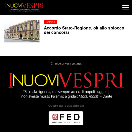
Politica
Accordo Stato-Regione, ok allo sblocco
dei concorsi
Change privacy settings
Questo sito è associato alla