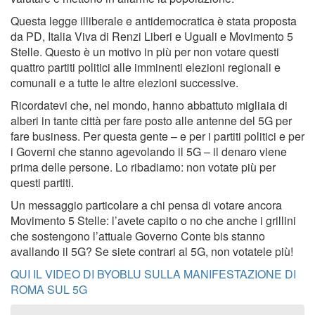
Questa legge illiberale e antidemocratica è stata proposta
da PD, Italia Viva di Renzi Liberi e Uguali e Movimento 5
Stelle. Questo è un motivo in più per non votare questi
quattro partiti politici alle imminenti elezioni regionali e
comunali e a tutte le altre elezioni successive.
Ricordatevi che, nel mondo, hanno abbattuto migliaia di
alberi in tante città per fare posto alle antenne del 5G per
fare business. Per questa gente – e per i partiti politici e per
i Governi che stanno agevolando il 5G – il denaro viene
prima delle persone. Lo ribadiamo: non votate più per
questi partiti.
Un messaggio particolare a chi pensa di votare ancora
Movimento 5 Stelle: l’avete capito o no che anche i grillini
che sostengono l’attuale Governo Conte bis stanno
avallando il 5G? Se siete contrari al 5G, non votatele più!
QUI IL VIDEO DI BYOBLU SULLA MANIFESTAZIONE DI
ROMA SUL 5G