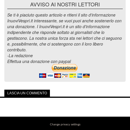
AVVISO AI NOSTRI LETTORI
Se ti è piaciuto questo articolo e ritieni il sito d'informazione
InuoviVespri.it interessante, se vuoi puoi anche sostenerlo con
una donazione. I InuoviVespri.it è un sito d'informazione
indipendente che risponde soltato ai giornalisti che lo
gestiscono. La nostra unica forza sta nei lettori che ci seguono
e, possibilmente, che ci sostengono con il loro libero
contributo.
-La redazione
Effettua una donazione con paypal
LASCIA UN COMMENTO
Change privacy settings