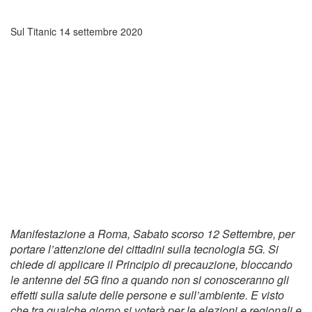
Sul Titanic
14 settembre 2020
Manifestazione a Roma, Sabato scorso 12 Settembre, per
portare l’attenzione dei cittadini sulla tecnologia 5G. Si
chiede di applicare il Principio di precauzione, bloccando
le antenne del 5G fino a quando non si conosceranno gli
effetti sulla salute delle persone e sull’ambiente. E visto
che tra qualche giorno si voterà per le elezioni e regionali e