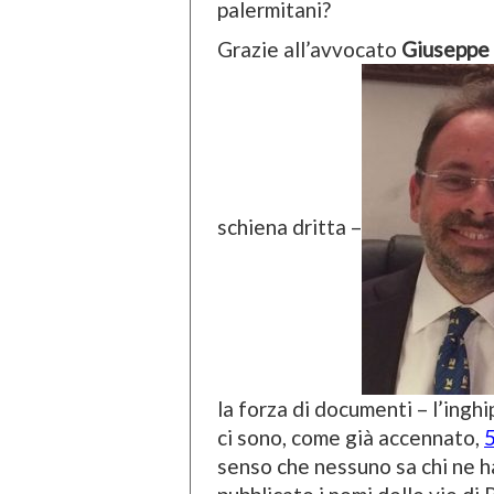
palermitani?
Grazie all’avvocato
Giuseppe
schiena dritta –
la forza di documenti – l’ing
ci sono, come già accennato,
5
senso che nessuno sa chi ne ha