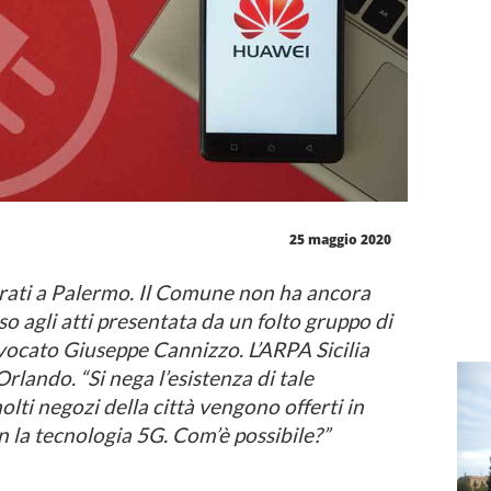
25 maggio 2020
trati a Palermo. Il Comune non ha ancora
sso agli atti presentata da un folto gruppo di
vvocato Giuseppe Cannizzo. L’ARPA Sicilia
rlando. “Si nega l’esistenza di tale
lti negozi della città vengono offerti in
on la tecnologia 5G. Com’è possibile?”