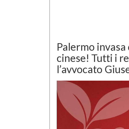
Palermo invasa 
cinese! Tutti i 
l’avvocato Giu