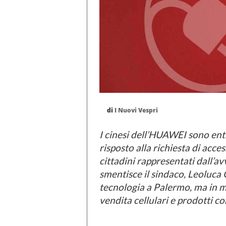
di
I Nuovi Vespri
I cinesi dell’HUAWEI sono en
risposto alla richiesta di acce
cittadini rappresentati dall’a
smentisce il sindaco, Leoluca O
tecnologia a Palermo, ma in mo
vendita cellulari e prodotti c