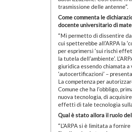
trasmissione delle antenne”.
Come commenta le dichiarazion
docente universitario di mater
“Mi permetto di dissentire da
cui spetterebbe all’ARPA la ‘c
per esprimersi ‘sui rischi effet
la tutela dell’ambiente’. L’AR
giuridica essendo chiamata a v
‘autocertificazioni’ – present
La competenza per autorizzare 
Comune che ha l’obbligo, prim
nuova tecnologia, di acquisire t
effetti di tale tecnologia sull
Qual è stato allora il ruolo de
“L’ARPA si è limitata a fornir