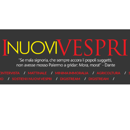
L’INTERVISTA
MATTINALE
MINIMA IMMORALIA
AGRICOLTURA
NO
SOSTIENI I NUOVI VESPRI
DIGISTREAM
DIGISTREAM