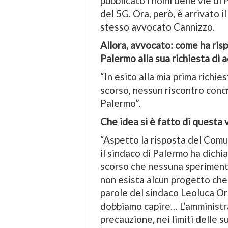
pubblicato i nomi delle vie di
del 5G. Ora, però, è arrivato 
stesso avvocato Cannizzo.
Allora, avvocato: come ha ris
Palermo alla sua richiesta di 
“In esito alla mia prima richies
scorso, nessun riscontro conc
Palermo”.
Che idea si è fatto di questa
“Aspetto la risposta del Com
il sindaco di Palermo ha dichi
scorso che nessuna sperimenta
non esista alcun progetto che 
parole del sindaco Leoluca Or
dobbiamo capire… L’amministra
precauzione, nei limiti delle