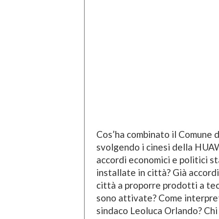
Cos’ha combinato il Comune d
svolgendo i cinesi della HUAW
accordi economici e politici s
installate in città? Già accor
città a proporre prodotti a t
sono attivate? Come interpreta
sindaco Leoluca Orlando? Chi 