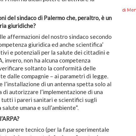
i del sindaco di Palermo che, peraltro, è un
ia giuridiche?
lle affermazioni del nostro sindaco secondo
ompetenza giuridica ed anche scientifica’
tivi e potenziali per la salute dei cittadini e
PA, invero, non ha alcuna competenza
erificare soltanto la conformità delle
ate dalle compagnie – ai parametri di legge.
l’installazione di un antenna spetta solo al
a di autorizzare l’implementazione di una
utti i pareri sanitari e scientifici sugli
a salute umana e sull’ambiente”.
ll’ARPA?
e un parere tecnico (per la fase sperimentale