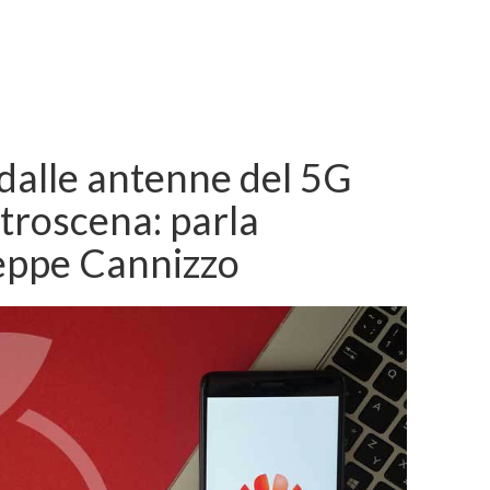
dalle antenne del 5G
retroscena: parla
seppe Cannizzo