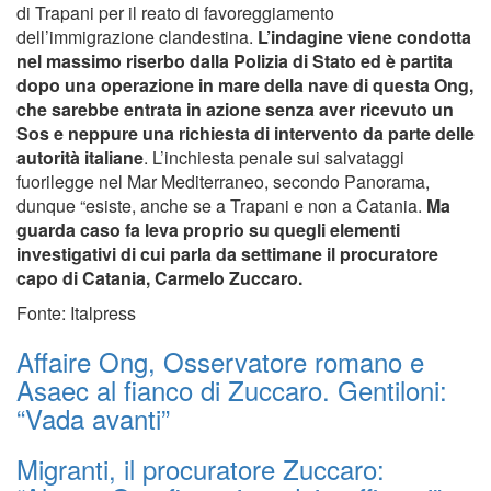
di Trapani per il reato di favoreggiamento
dell’immigrazione clandestina.
L’indagine viene condotta
nel massimo riserbo dalla Polizia di Stato ed è partita
dopo una operazione in mare della nave di questa Ong,
che sarebbe entrata in azione senza aver ricevuto un
Sos e neppure una richiesta di intervento da parte delle
autorità italiane
. L’inchiesta penale sui salvataggi
fuorilegge nel Mar Mediterraneo, secondo Panorama,
dunque “esiste, anche se a Trapani e non a Catania.
Ma
guarda caso fa leva proprio su quegli elementi
investigativi di cui parla da settimane il procuratore
capo di Catania, Carmelo Zuccaro.
Fonte: Italpress
Affaire Ong, Osservatore romano e
Asaec al fianco di Zuccaro. Gentiloni:
“Vada avanti”
Migranti, il procuratore Zuccaro: