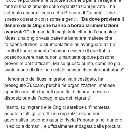
fonti di finanziamento delle organizzazioni private – ha
spiegato ancora il capo della Procura di Catania – che
spesso operano con risorse ingenti“.
“Da dove proviene il
denaro delle Ong che hanno a bordo strumentazioni
avanzate?”
, domanda il magistrato citando l’esempio di
Moas, una ong privata battente bandiera maltese che
“dispone di droni e strumentazioni all’avanguardia”. Le
fonti di finanziamento “possono essere di due tipi: o
possono avere natura non umanitaria oppure possono
provenire dai trafficanti. Ma su questo punto, come ho già
avuto modo di dire, non esiste nessun riscontro probatorio”.
Il fenomeno dei flussi migratori va investigato, ha
proseguito Zuccaro, perché “le organizzazioni mafiose
appetiscono alle ingenti quantità di risorse messe a
disposizione dell’accoglienza dei migranti”.
Intanto, su migranti e le Ong ci sarebbe un’inchiesta
penale a tutti gli effetti: una organizzazione non
governativa, secondo quanto rivela Panorama nel numero
in edicola domani, è ufficialmente indagata dalla procura