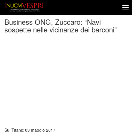
Business ONG, Zuccaro: “Navi
sospette nelle vicinanze dei barconi”
Sul Titanic
03 maggio 2017