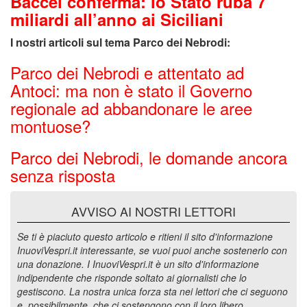
Baccei conferma: lo Stato ruba 7
miliardi all’anno ai Siciliani
I nostri articoli sul tema Parco dei Nebrodi:
Parco dei Nebrodi e attentato ad
Antoci: ma non è stato il Governo
regionale ad abbandonare le aree
montuose?
Parco dei Nebrodi, le domande ancora
senza risposta
AVVISO AI NOSTRI LETTORI
Se ti è piaciuto questo articolo e ritieni il sito d'informazione
InuoviVespri.it interessante, se vuoi puoi anche sostenerlo con
una donazione. I InuoviVespri.it è un sito d'informazione
indipendente che risponde soltato ai giornalisti che lo
gestiscono. La nostra unica forza sta nei lettori che ci seguono
e, possibilmente, che ci sostengono con il loro libero