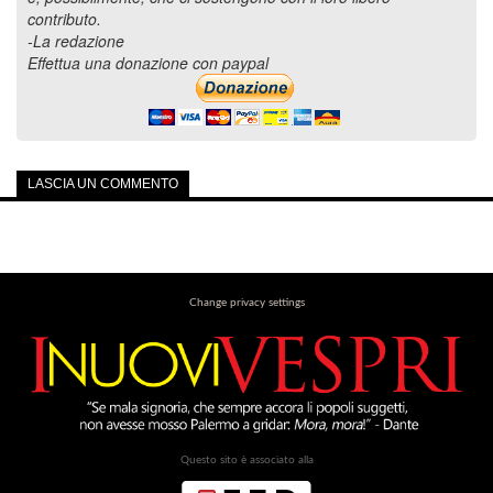
contributo.
-La redazione
Effettua una donazione con paypal
LASCIA UN COMMENTO
Change privacy settings
Questo sito è associato alla