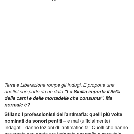
Terra e Liberazione rompe gli indugi. E propone una
analisi che parte da un dato:
“La Sicilia importa il 95%
delle carni e delle mortadelle che consuma”. Ma
normale è?
Sfilano i professionisti dell’antimafia: quelli più volte
nominati da sonori pentiti
– e mai (ufficialmente)
indagati- danno lezioni di ‘antimafiosità’. Quelli che hanno
governato con gente ora indagata per mafia e corruttele