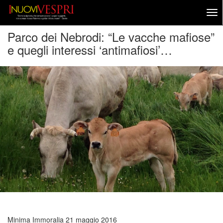
Parco dei Nebrodi: “Le vacche mafiose”
e quegli interessi ‘antimafiosi’…
Minima Immoralia
21 maggio 2016