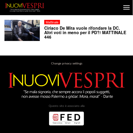
Mattinale
Ciriaco De Mita vuole rifondare la DC.
Altri voti in meno per il PD?/ MATTINALE
446
Change privacy settings
Questo sito è associato alla