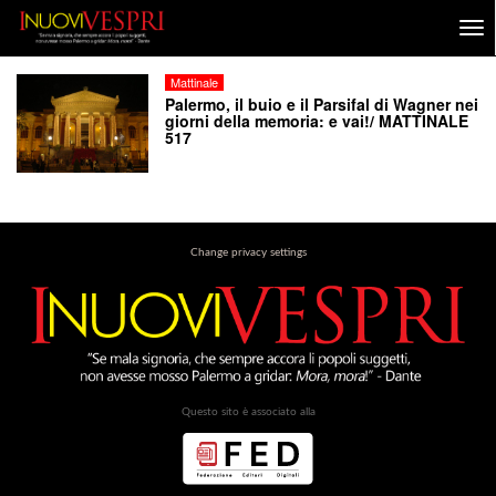
Mattinale
Palermo, il buio e il Parsifal di Wagner nei
giorni della memoria: e vai!/ MATTINALE
517
Change privacy settings
Questo sito è associato alla