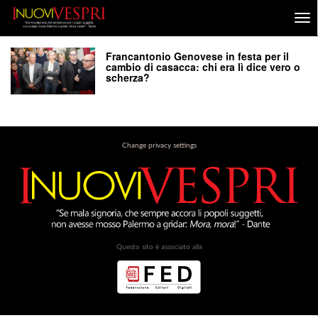
Francantonio Genovese in festa per il
cambio di casacca: chi era lì dice vero o
scherza?
Change privacy settings
Questo sito è associato alla