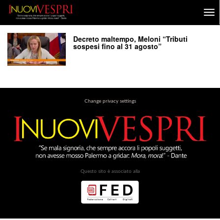
Decreto maltempo, Meloni “Tributi
sospesi fino al 31 agosto”
Change privacy settings
Questo sito è associato alla