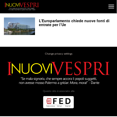
L’Europarlamento chiede nuove fonti di
entrate per l’Ue
Change privacy settings
Questo sito è associato alla