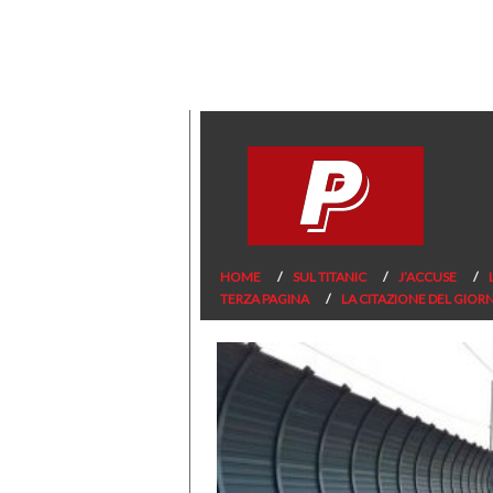
HOME
SUL TITANIC
J’ACCUSE
TERZA PAGINA
LA CITAZIONE DEL GIOR