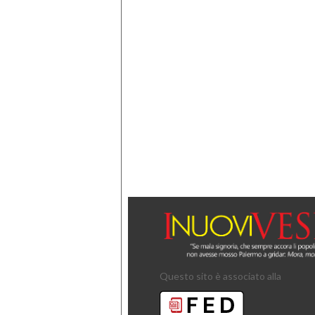
Questo sito è associato alla