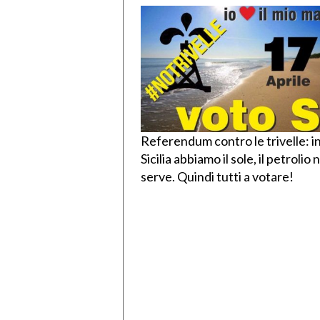
Referendum contro le trivelle: i
Sicilia abbiamo il sole, il petrolio 
serve. Quindi tutti a votare!