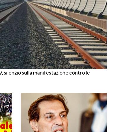
V, silenzio sulla manifestazione contro le