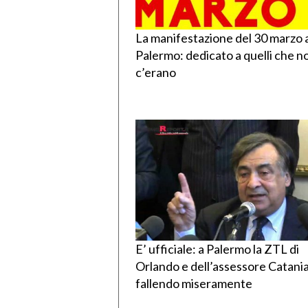
La manifestazione del 30 marzo 
Palermo: dedicato a quelli che n
c’erano
E’ ufficiale: a Palermo la ZTL di
Orlando e dell’assessore Catania
fallendo miseramente