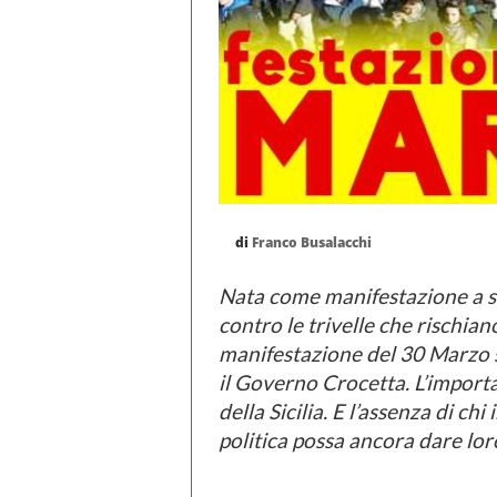
di
Franco Busalacchi
Nata come manifestazione a s
contro le trivelle che rischian
manifestazione del 30 Marzo s
il Governo Crocetta. L’import
della Sicilia. E l’assenza di c
politica possa ancora dare lo