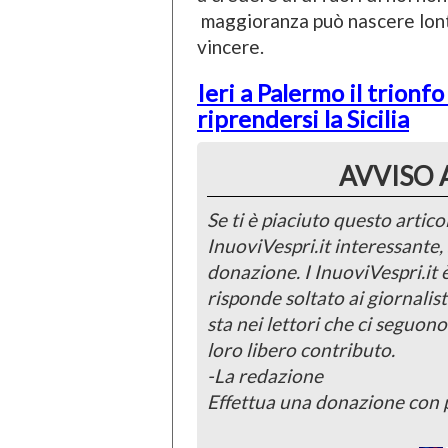
maggioranza può nascere lontan
vincere.
Ieri a Palermo il trionfo
riprendersi la Sicilia
AVVISO 
Se ti è piaciuto questo articol
InuoviVespri.it interessante
donazione. I InuoviVespri.it
risponde soltato ai giornalist
sta nei lettori che ci seguono
loro libero contributo.
-La redazione
Effettua una donazione con 