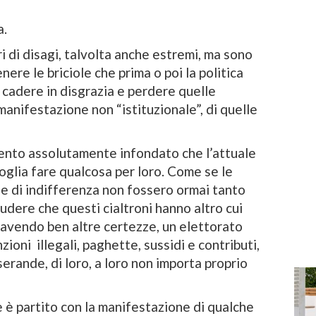
a.
ri di disagi, talvolta anche estremi, ma sono
ere le briciole che prima o poi la politica
 cadere in disgrazia e perdere quelle
manifestazione non “istituzionale”, di quelle
mento assolutamente infondato che l’attuale
oglia fare qualcosa per loro. Come se le
 e di indifferenza non fossero ormai tanto
udere che questi cialtroni hanno altro cui
e avendo ben altre certezze, un elettorato
ioni illegali, paghette, sussidi e contributi,
erande, di loro, a loro non importa proprio
he è partito con la manifestazione di qualche