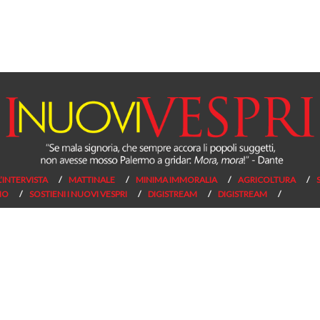
L’INTERVISTA
MATTINALE
MINIMA IMMORALIA
AGRICOLTURA
NO
SOSTIENI I NUOVI VESPRI
DIGISTREAM
DIGISTREAM