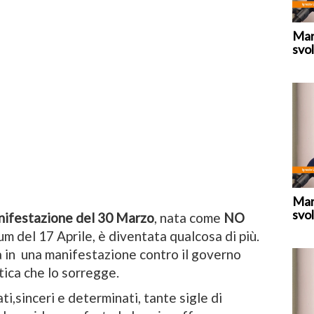
Mar
svol
Mar
svol
nifestazione del 30 Marzo
, nata come
NO
m del 17 Aprile, è diventata qualcosa di più.
a in una manifestazione contro il governo
tica che lo sorregge.
ti,sinceri e determinati, tante sigle di