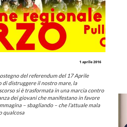
1 aprile 2016
ostegno del referendum del 17 Aprile
o di distruggere il nostro mare, la
corso si è trasformata in una marcia contro
anza dei giovani che manifestano in favore
hi immagina – sbagliando – che l’attuale mala
ro qualcosa