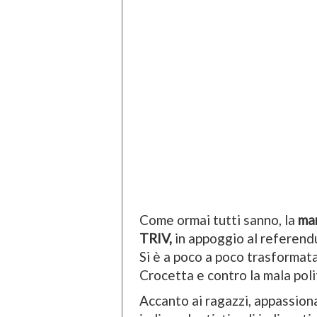
Come ormai tutti sanno, la
ma
TRIV,
in appoggio al referendu
Si è a poco a poco trasformat
Crocetta e contro la mala poli
Accanto ai ragazzi, appassiona