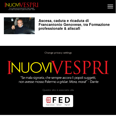
Ascesa, caduta e ricaduta di
Francantonio Genovese, tra Formazione
professionale & aliscafi
Change privacy settings
Questo sito è associato alla