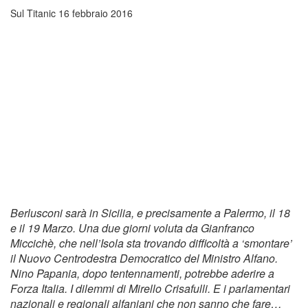
Sul Titanic
16 febbraio 2016
Berlusconi sarà in Sicilia, e precisamente a Palermo, il 18
e il 19 Marzo. Una due giorni voluta da Gianfranco
Miccichè, che nell’Isola sta trovando difficoltà a ‘smontare’
il Nuovo Centrodestra Democratico del Ministro Alfano.
Nino Papania, dopo tentennamenti, potrebbe aderire a
Forza Italia. I dilemmi di Mirello Crisafulli. E i parlamentari
nazionali e regionali alfaniani che non sanno che fare…