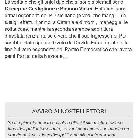
La verità è che gli unici due che si sono sistemati sono
Giuseppe Castiglione e Simona Vicari
. Entrambi sono
ormai esponenti del PD siciliano (e vedi che mangi…) a
tutti gli effetti. Il primo, a Catania e dintorni, ‘maneggia’ le
solite cose, mentre la seconda sarebbe addirittura
dinvetata renziana, se è vero che il suo ingresso nel PD
sarebbe stato sponsorizzato da Davide Faraone, che alla
fine è il vero esponente del Partito Democratico che lavora
per il Partito della Nazione…
AVVISO AI NOSTRI LETTORI
Se ti è piaciuto questo articolo e ritieni il sito d'informazione
InuoviVespri.it interessante, se vuoi puoi anche sostenerlo con
una donazione. I InuoviVespri.it è un sito d'informazione