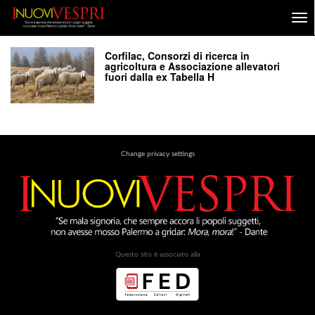
Corfilac, Consorzi di ricerca in
agricoltura e Associazione allevatori
fuori dalla ex Tabella H
Change privacy settings
Questo sito è associato alla