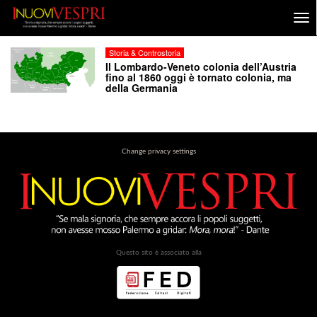
Storia & Controstoria
Il Lombardo-Veneto colonia dell’Austria
fino al 1860 oggi è tornato colonia, ma
della Germania
Change privacy settings
Questo sito è associato alla