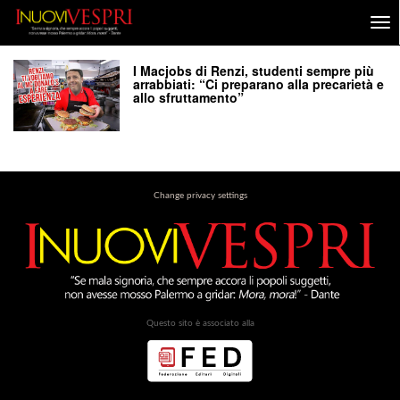
I Macjobs di Renzi, studenti sempre più
arrabbiati: “Ci preparano alla precarietà e
allo sfruttamento”
Change privacy settings
Questo sito è associato alla