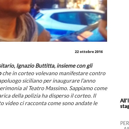
22 ottobre 2016
tario, Ignazio Buttitta, insieme con gli
o
che in corteo volevano manifestare contro
apoluogo siciliano per inaugurare l’anno
cerimonia al Teatro Massimo. Sappiamo come
ica della polizia ha disperso il corteo. Il
All’
to video ci racconta come sono andate le
sta
PER
– Al