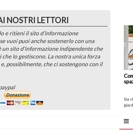
AI NOSTRI LETTORI
o e ritieni il sito d'informazione
, se vuoi puoi anche sostenerlo con una
 è un sito d'informazione indipendente che
i che lo gestiscono. La nostra unica forza
 e, possibilmente, che ci sostengono con il
Com
spa
paypal
Sia 
giard
spazi