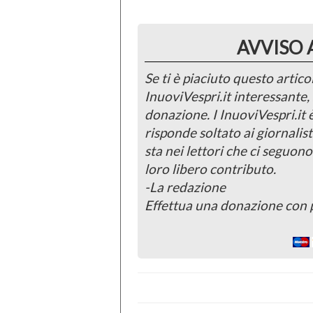
AVVISO 
Se ti è piaciuto questo articol
InuoviVespri.it interessante
donazione. I InuoviVespri.it
risponde soltato ai giornalist
sta nei lettori che ci seguono
loro libero contributo.
-La redazione
Effettua una donazione con 