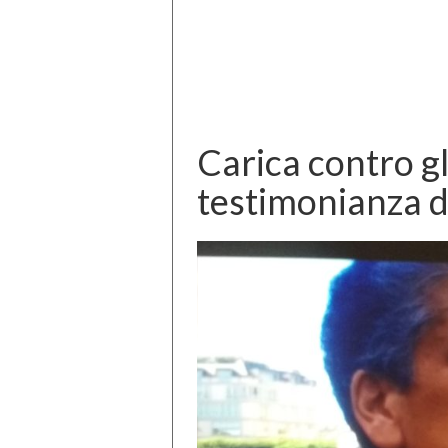
Carica contro gli
testimonianza d