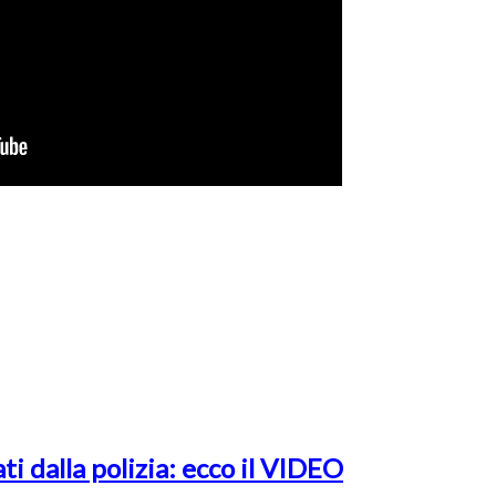
ti dalla polizia: ecco il VIDEO