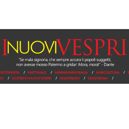
L’INTERVISTA
MATTINALE
MINIMA IMMORALIA
AGRICOLTURA
NO
SOSTIENI I NUOVI VESPRI
DIGISTREAM
DIGISTREAM