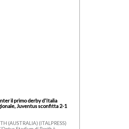
Inter il primo derby d’Italia
gionale, Juventus sconfitta 2-1
TH (AUSTRALIA) (ITALPRESS)
l’Optus Stadium di Perth è