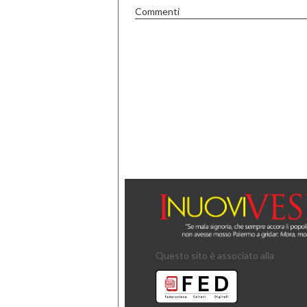
Commenti
Questo sito è associato alla