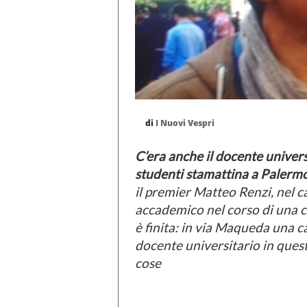
di
I Nuovi Vespri
C’era anche il docente universi
studenti stamattina a Palerm
il premier Matteo Renzi, nel c
accademico nel corso di una 
è finita: in via Maqueda una car
docente universitario in ques
cose