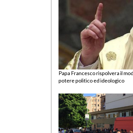
Papa Francesco rispolvera il mode
potere politico ed ideologico