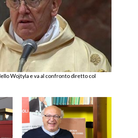
llo Wojtyla e va al confronto diretto col