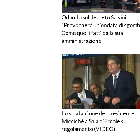
Orlando sul decreto Salvini:
“Provocherà un’ondata di sgombe
Come quelli fatti dalla sua
amministrazione
Lo strafalcione del presidente
Miccichè a Sala d’Ercole sul
regolamento (VIDEO)