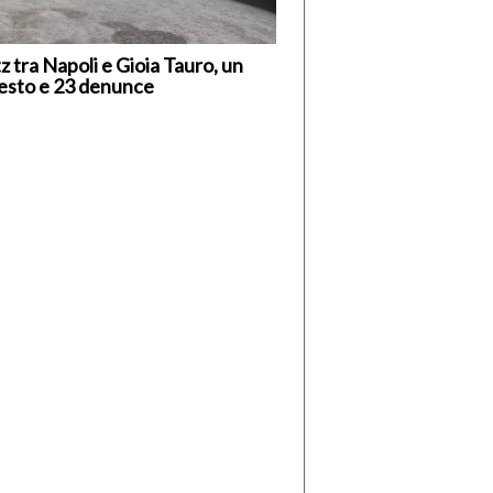
tz tra Napoli e Gioia Tauro, un
esto e 23 denunce