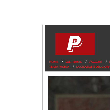
HOME
SUL TITANIC
J’ACCUSE
TERZA PAGINA
LA CITAZIONE DEL GIOR