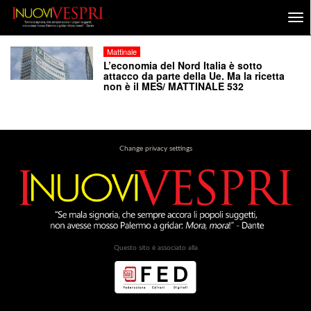
Mattinale
L’economia del Nord Italia è sotto
attacco da parte della Ue. Ma la ricetta
non è il MES/ MATTINALE 532
Change privacy settings
Questo sito è associato alla