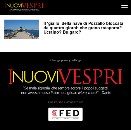
Il ‘giallo’ della nave di Pozzallo bloccata
da quattro giorni: che grano trasporta?
Ucraino? Bulgaro?
Change privacy settings
Questo sito è associato alla