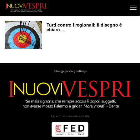
Tutti contro i regionali: il disegno è
chiaro…
Change privacy settings
Questo sito è associato alla